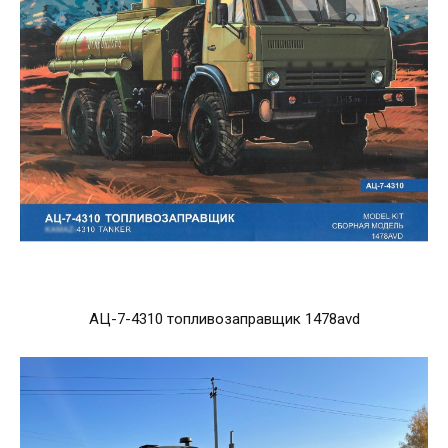
АЦ-7-4310 топливозаправщик 1478avd