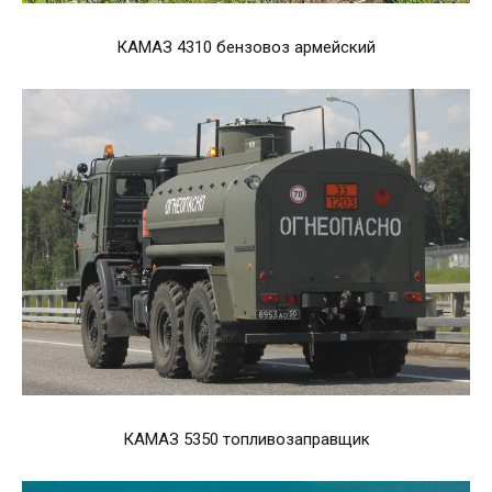
КАМАЗ 4310 бензовоз армейский
КАМАЗ 5350 топливозаправщик