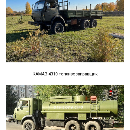
КАМАЗ 4310 топливозаправщик