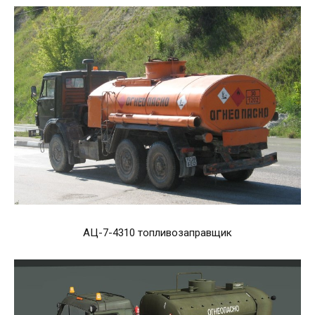
АЦ-7-4310 топливозаправщик