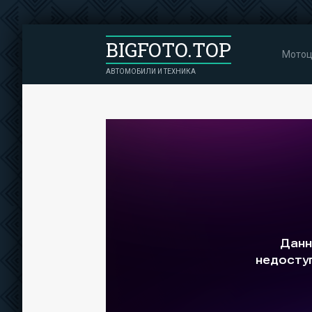
BIGFOTO.TOP
Мотоц
АВТОМОБИЛИ И ТЕХНИКА