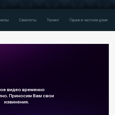
иклы
Самолеты
Тюнинг
Гараж в частном доме