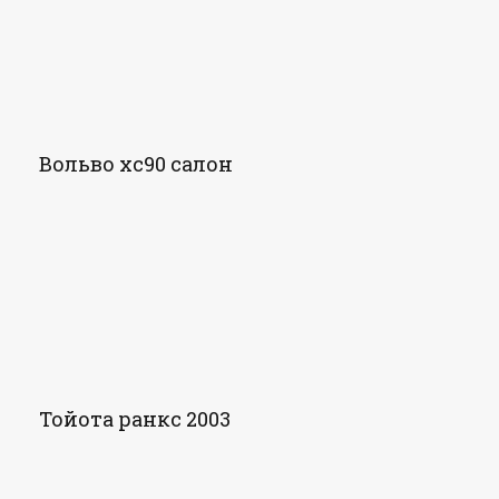
Вольво хс90 салон
Тойота ранкс 2003