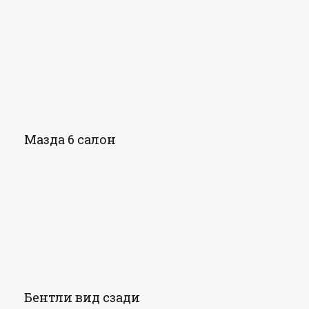
Мазда 6 салон
Бентли вид сзади