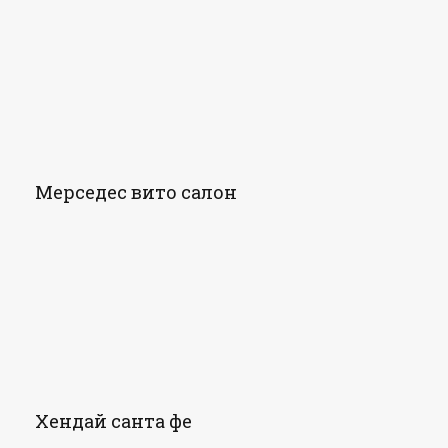
Мерседес вито салон
Хендай санта фе