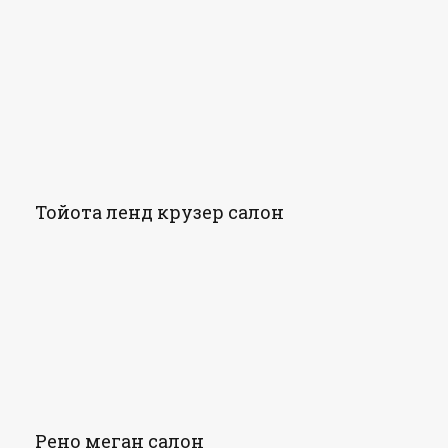
Тойота ленд крузер салон
Рено меган салон