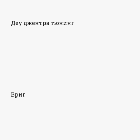
Деу джентра тюнинг
Бриг