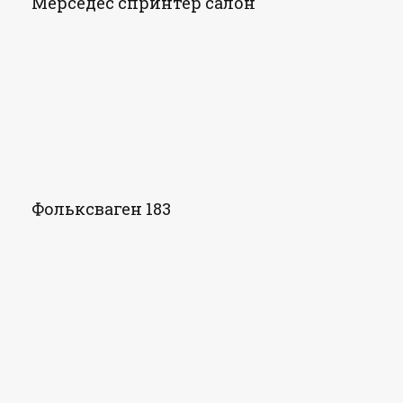
Мерседес спринтер салон
Фольксваген 183