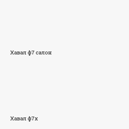
Хавал ф7 салон
Хавал ф7х