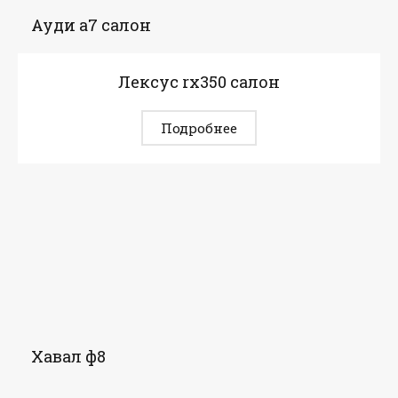
Ауди а7 салон
Лексус rx350 салон
Подробнее
Хавал ф8