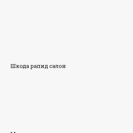
Шкода рапид салон