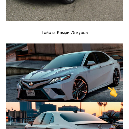
Тойота Камри 75 кузов