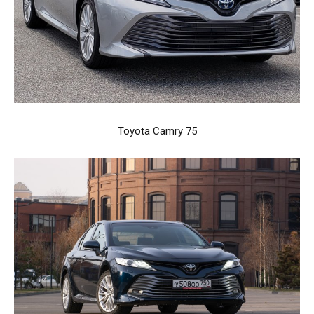
Toyota Camry 75