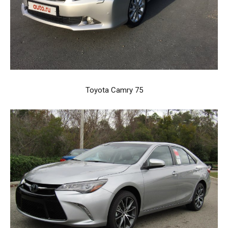
Toyota Camry 75