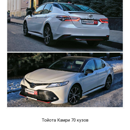
Тойота Камри 70 кузов