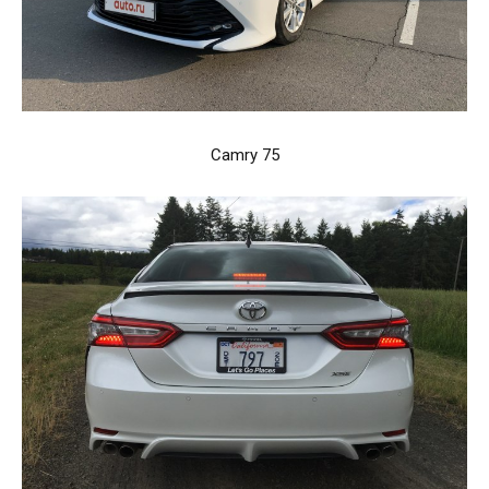
Camry 75