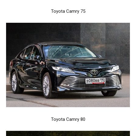
Toyota Camry 75
Toyota Camry 80