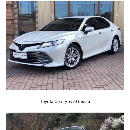
Toyota Camry xv70 белая