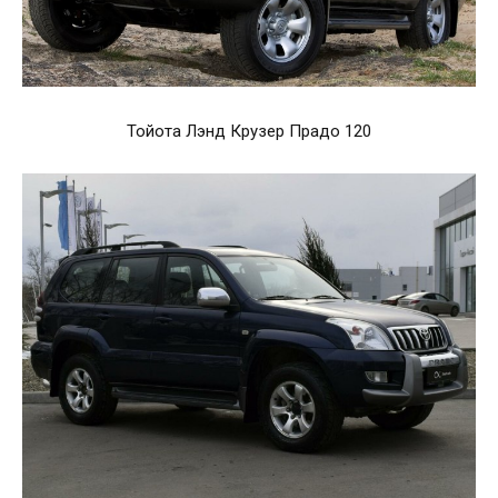
Тойота Лэнд Крузер Прадо 120