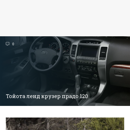
0
Тойота ленд крузер прадо 120