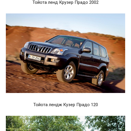
Тойота ленд Крузер Прадо 2002
Тойота лендж Кузер Прадо 120