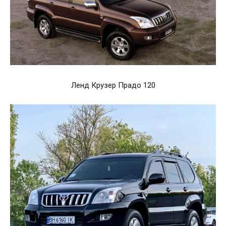
Ленд Крузер Прадо 120