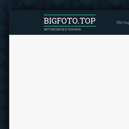
BIGFOTO.TOP
Мотоц
АВТОМОБИЛИ И ТЕХНИКА