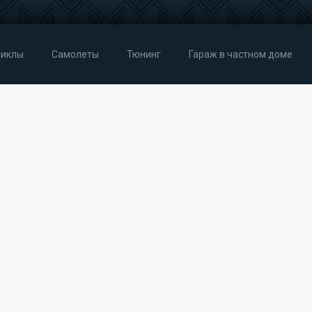
иклы
Самолеты
Тюнинг
Гараж в частном доме