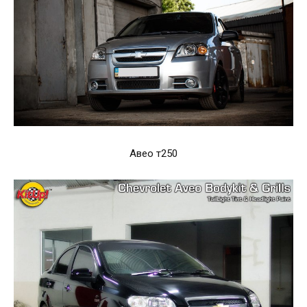
Авео т250