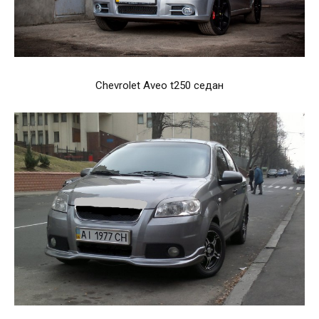
Chevrolet Aveo t250 седан