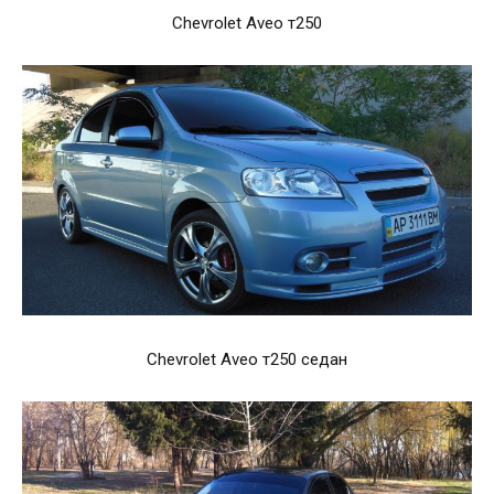
Chevrolet Aveo т250
Chevrolet Aveo т250 седан