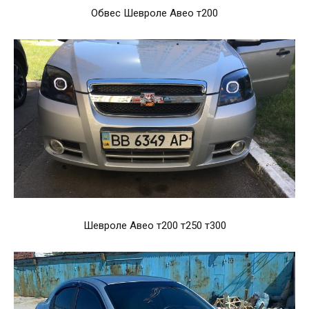
Обвес Шевроле Авео т200
Шевроле Авео т200 т250 т300