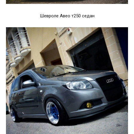
Шевроле Авео т250 седан