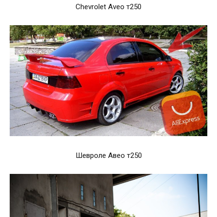
Chevrolet Aveo т250
Шевроле Авео т250