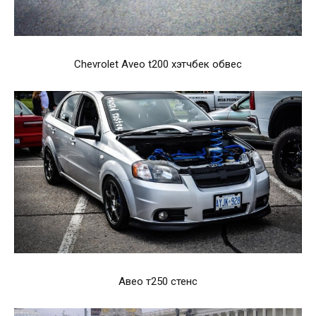
Chevrolet Aveo t200 хэтчбек обвес
Авео т250 стенс