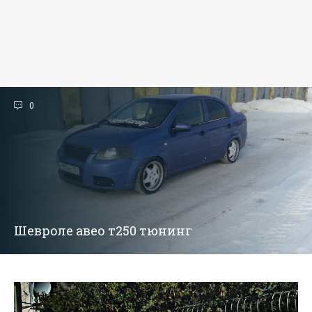
0
Шевроле авео т250 тюнинг