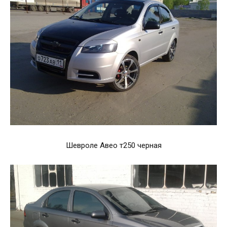
Шевроле Авео т250 черная