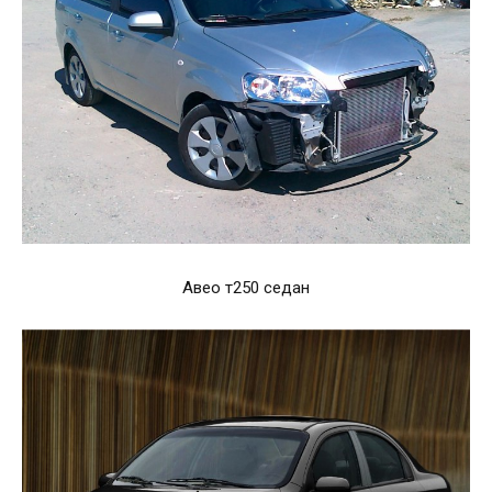
Авео т250 седан