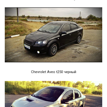
Chevrolet Aveo t250 черный