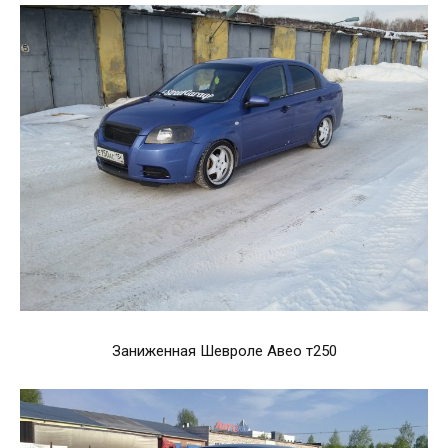
Заниженная Шевроле Авео т250