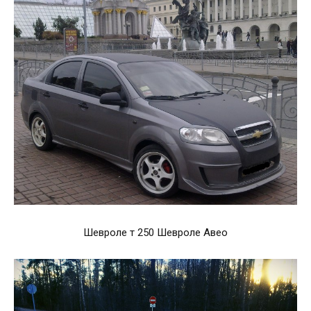
Шевроле т 250 Шевроле Авео