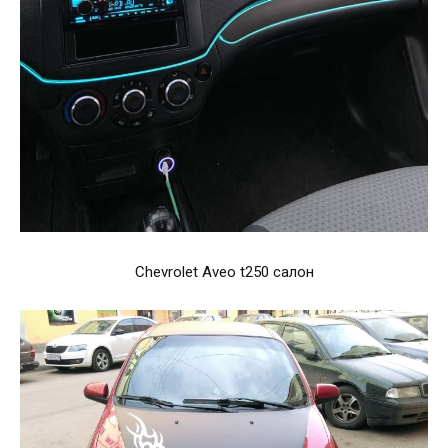
Chevrolet Aveo t250 салон