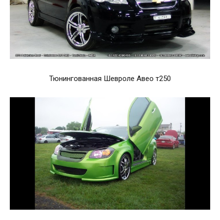
Тюнингованная Шевроле Авео т250