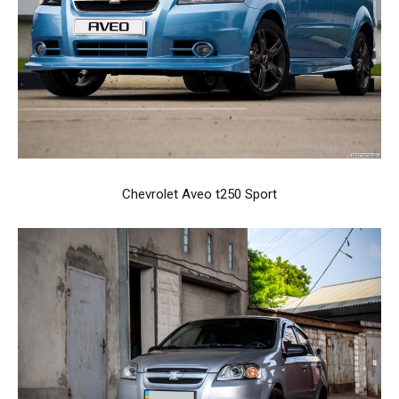
Chevrolet Aveo t250 Sport