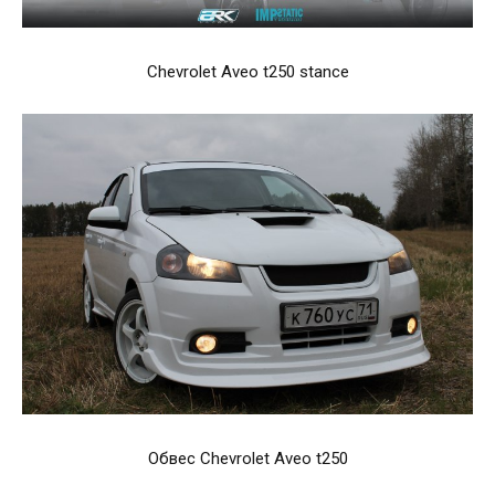
Chevrolet Aveo t250 stance
Обвес Chevrolet Aveo t250