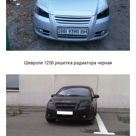
Шевроле т250 решетка радиатора черная