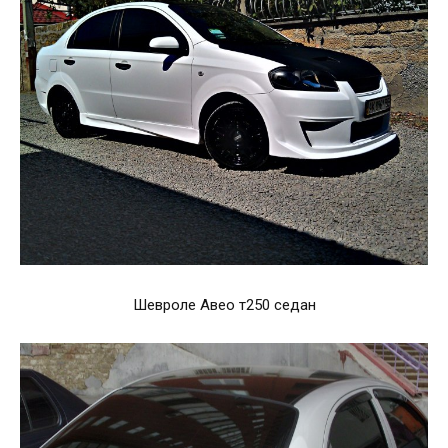
Шевроле Авео т250 седан