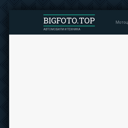
BIGFOTO.TOP
Мотоц
АВТОМОБИЛИ И ТЕХНИКА