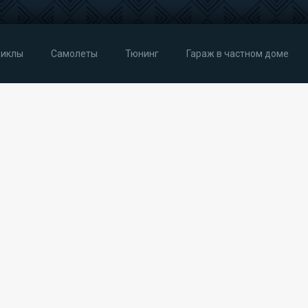
иклы
Самолеты
Тюнинг
Гараж в частном доме