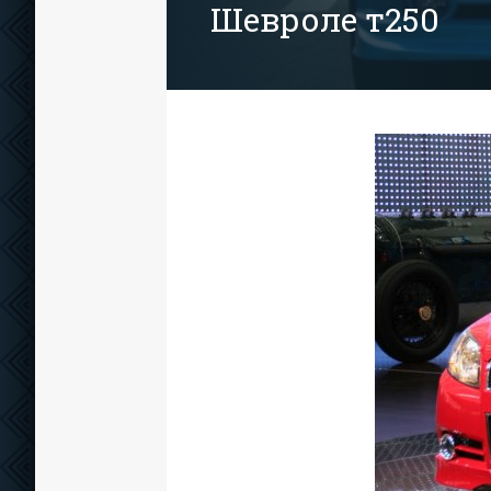
Шевроле т250