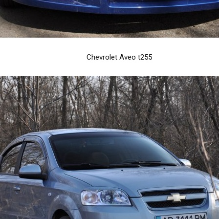
Chevrolet Aveo t255