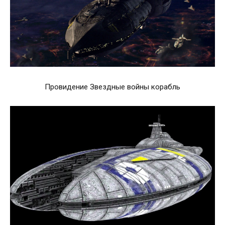
Провидение Звездные войны корабль