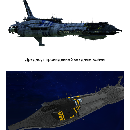
Дредноут провидение Звездные войны