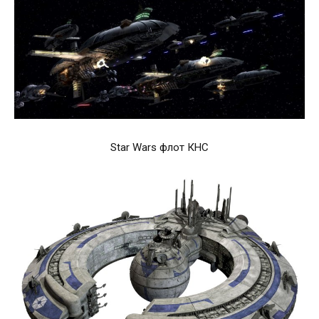
Star Wars флот КНС