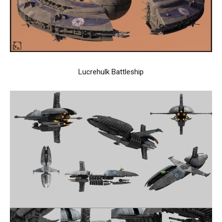
Lucrehulk Battleship