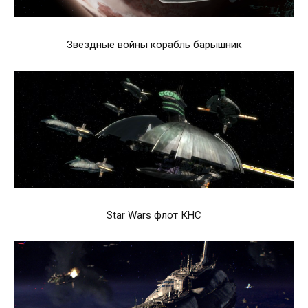
Звездные войны корабль барышник
Star Wars флот КНС