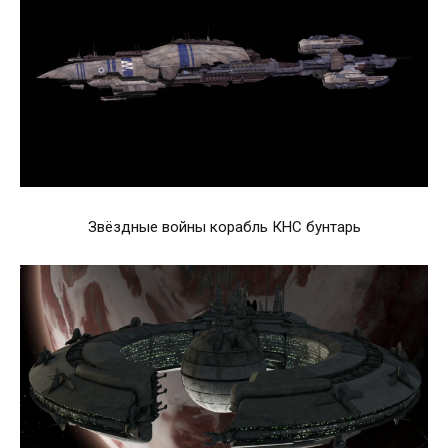
Звёздные войны корабль КНС бунтарь