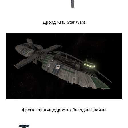
Дроид КНС Star Wars
Фрегат типа «щедрость» Звездные войны