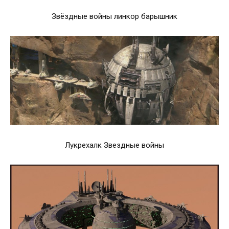
Звёздные войны линкор барышник
Лукрехалк Звездные войны