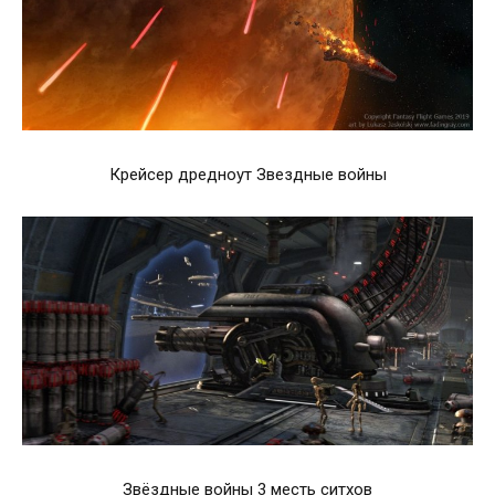
Крейсер дредноут Звездные войны
Звёздные войны 3 месть ситхов