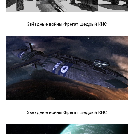
Звёздные войны Фрегат щедрый КНС
Звёздные войны Фрегат щедрый КНС