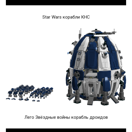
Star Wars корабли КНС
Лего Звёздные войны корабль дроидов