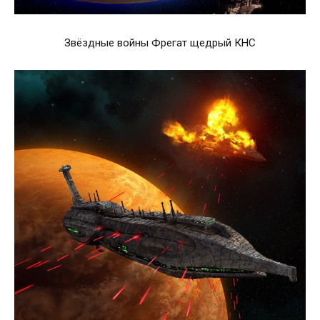
Звёздные войны Фрегат щедрый КНС