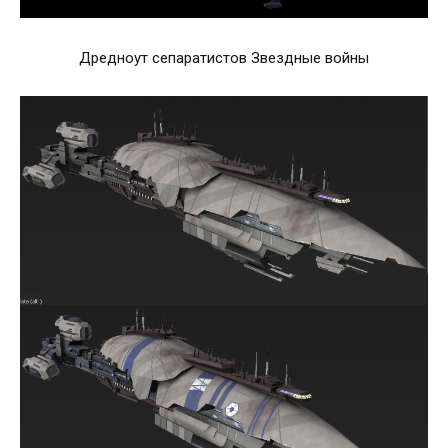
Дредноут сепаратистов Звездные войны