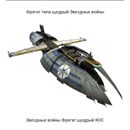
Фрегат типа щедрый Звездные войны
Звёздные войны Фрегат щедрый КНС