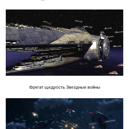
Фрегат щедрость Звездные войны