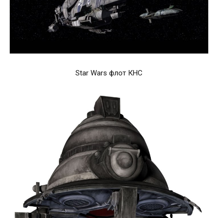
Star Wars флот КНС