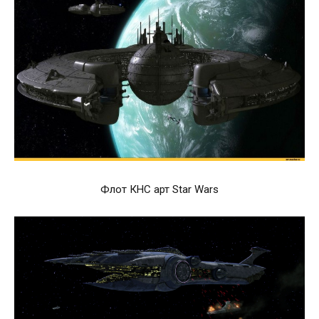
Флот КНС арт Star Wars