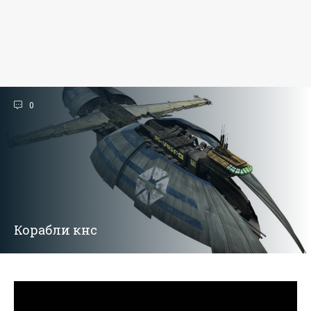
0
Корабли кнс