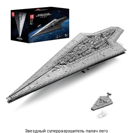
Звездный суперразрушитель палач лего