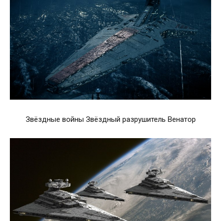
Звёздные войны Звёздный разрушитель Венатор