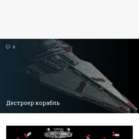
0
Дестроер корабль