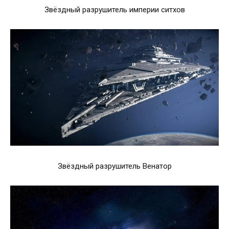
Звёздный разрушитель империи ситхов
Звёздный разрушитель Венатор