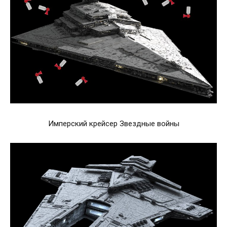
Имперский крейсер Звездные войны