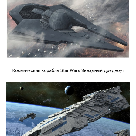
Космический корабль Star Wars Звёздный дредноут