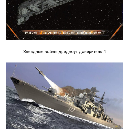
Звёздные войны дредноут доверитель 4