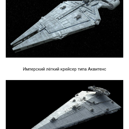
Имперский лёгкий крейсер типа Аквитенс