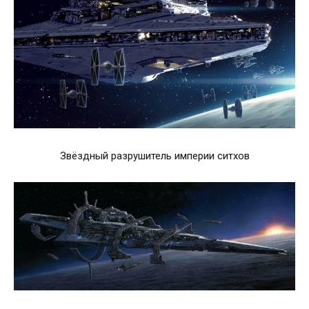
Звёздный разрушитель империи ситхов