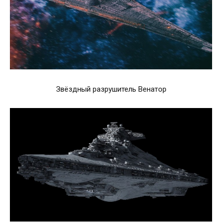
Звёздный разрушитель Венатор