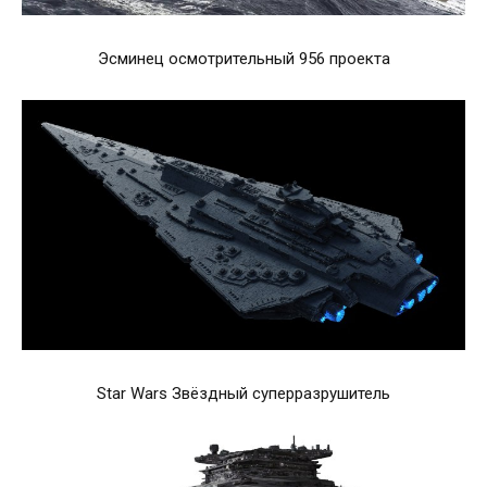
Эсминец осмотрительный 956 проекта
Star Wars Звёздный суперразрушитель