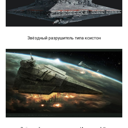
Звёздный разрушитель типа ксистон