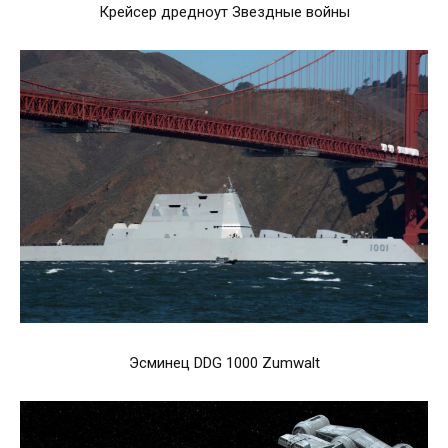
Крейсер дредноут Звездные войны
Эсминец DDG 1000 Zumwalt