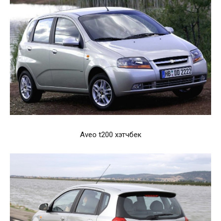
Aveo t200 хэтчбек