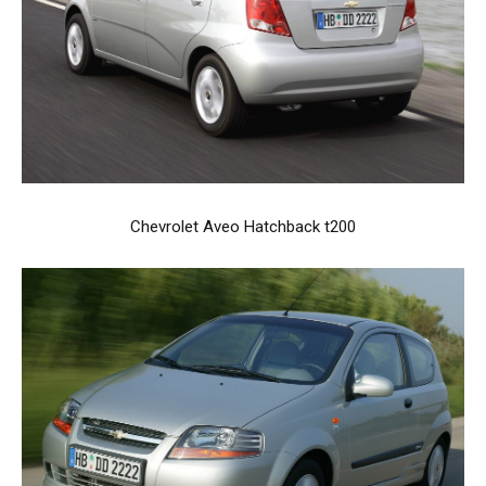
Chevrolet Aveo Hatchback t200