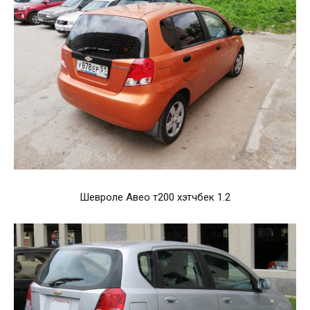
Шевроле Авео т200 хэтчбек 1.2