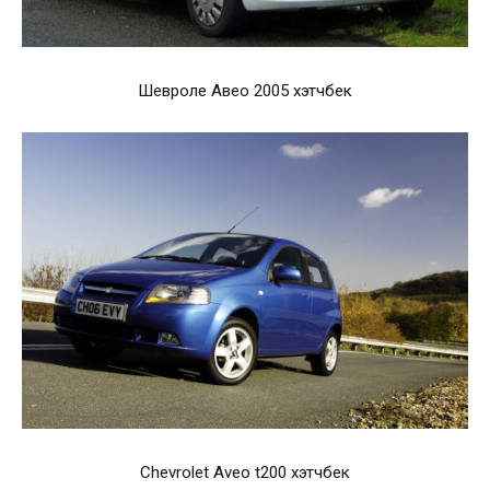
Шевроле Авео 2005 хэтчбек
Chevrolet Aveo t200 хэтчбек