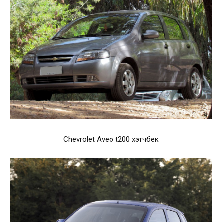
Chevrolet Aveo t200 хэтчбек