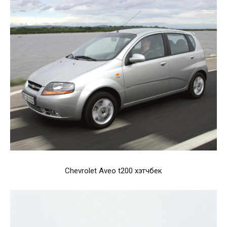
Chevrolet Aveo t200 хэтчбек