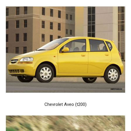
Chevrolet Aveo (t200)