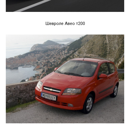
Шевроле Авео т200