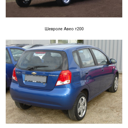
Шевроле Авео т200