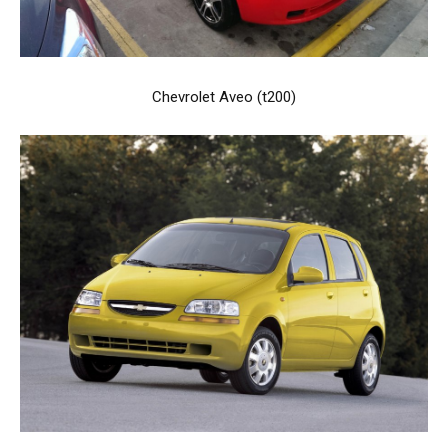
Chevrolet Aveo (t200)