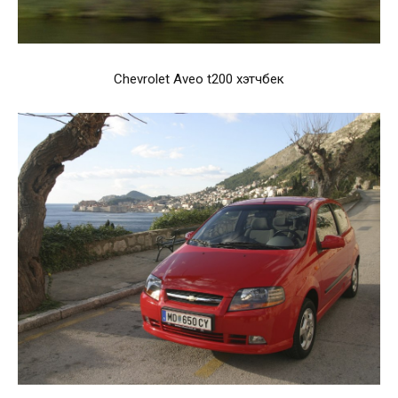
Chevrolet Aveo t200 хэтчбек