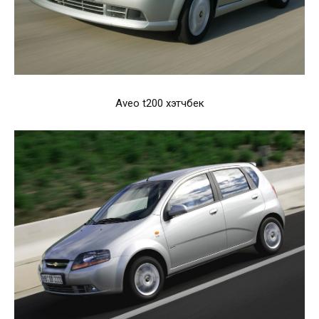
Aveo t200 хэтчбек