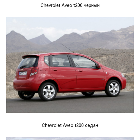
Chevrolet Aveo t200 чёрный
Chevrolet Aveo t200 седан