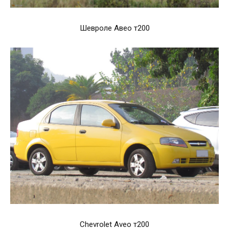
Шевроле Авео т200
Chevrolet Aveo т200