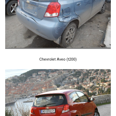
Chevrolet Aveo (t200)