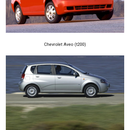
Chevrolet Aveo (t200)