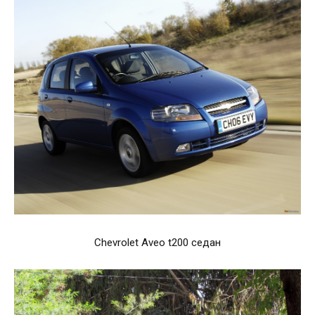
Chevrolet Aveo t200 седан