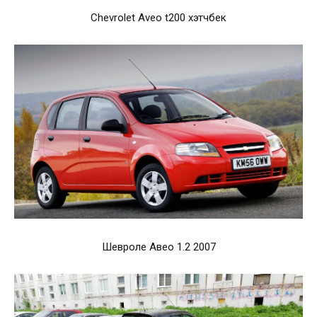
Chevrolet Aveo t200 хэтчбек
Шевроле Авео 1.2 2007