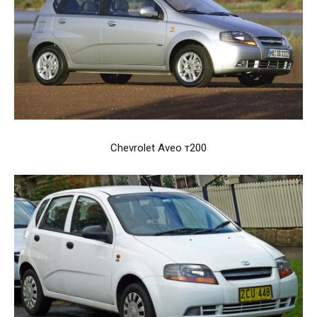
Chevrolet Aveo т200