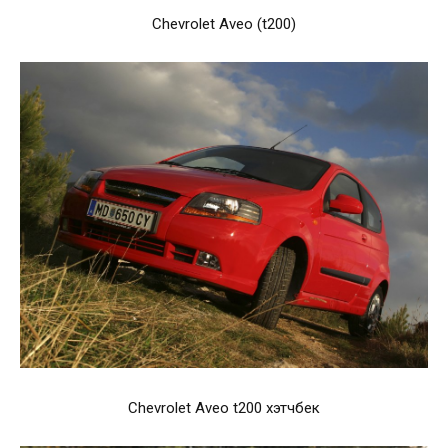
Chevrolet Aveo (t200)
Chevrolet Aveo t200 хэтчбек