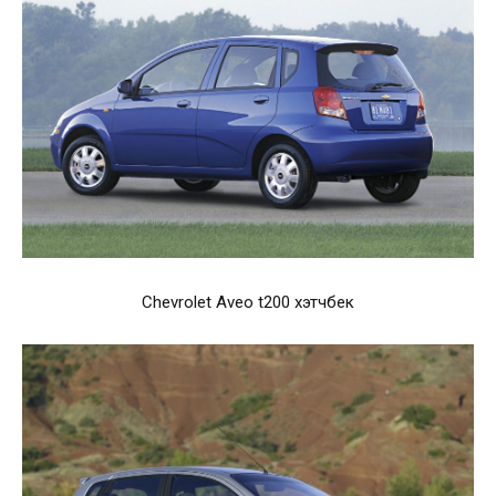
Chevrolet Aveo t200 хэтчбек