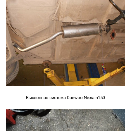
Выхлопная система Daewoo Nexia n150