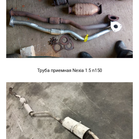
Труба приемная Nexia 1.5 n150