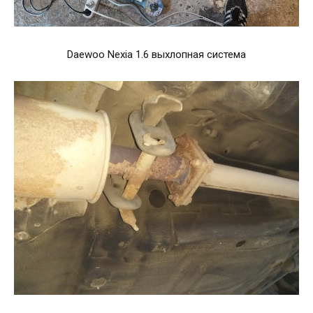
Daewoo Nexia 1.6 выхлопная система