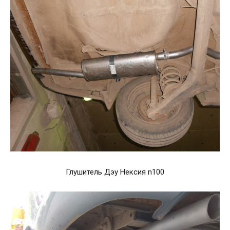
Глушитель Дэу Нексия n100