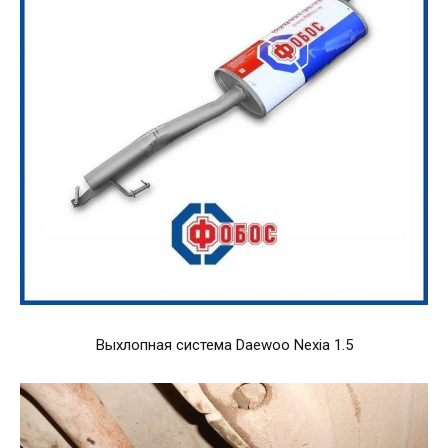
Выхлопная система Daewoo Nexia 1.5