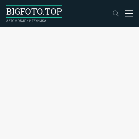
BIGFOTO.TOP
АВТОМОБИЛИ И ТЕХНИКА