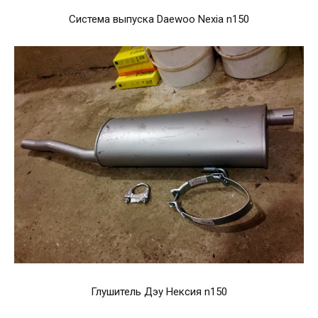
Система выпуска Daewoo Nexia n150
Глушитель Дэу Нексия n150