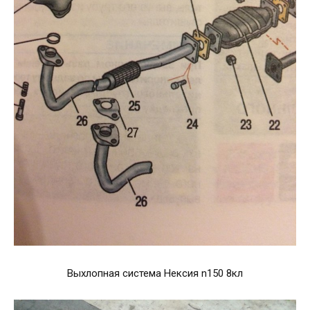
Выхлопная система Нексия n150 8кл