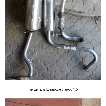
Глушитель Шевроле Ланос 1.5