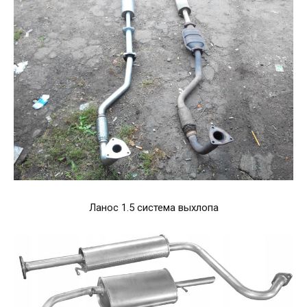
Ланос 1.5 система выхлопа