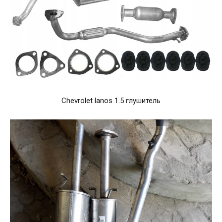
Chevrolet lanos 1.5 глушитель