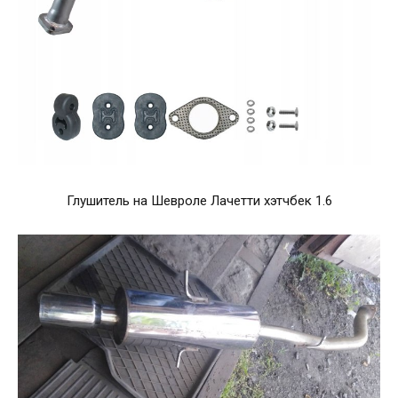
Глушитель на Шевроле Лачетти хэтчбек 1.6