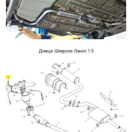
Днище Шевроле Ланос 1.5