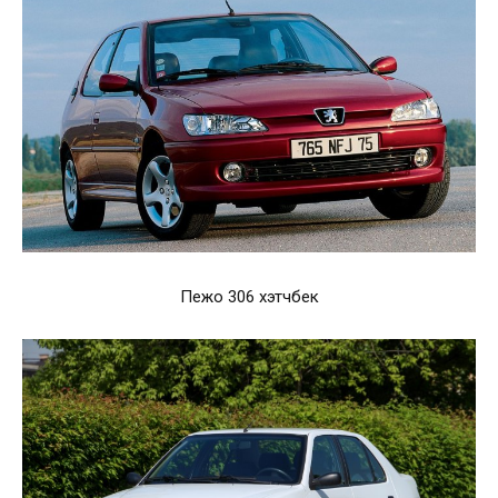
Пежо 306 хэтчбек