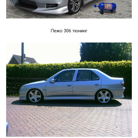
Пежо 306 тюнинг