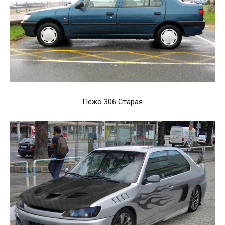
Пежо 306 Старая