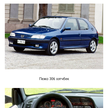
Пежо 306 хэтчбек