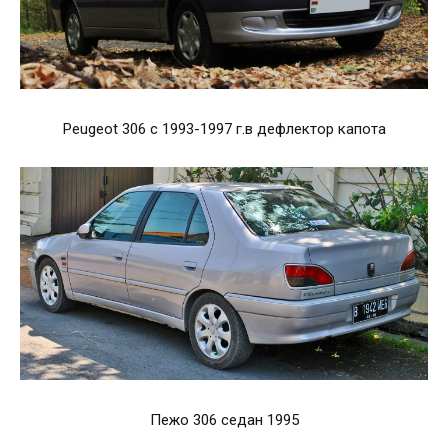
Peugeot 306 с 1993-1997 г.в дефлектор капота
Пежо 306 седан 1995