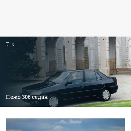
0
Пежо 306 седан