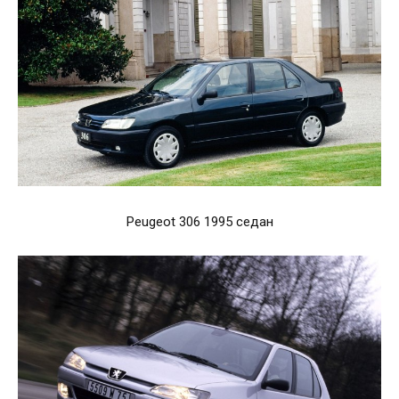
Peugeot 306 1995 седан