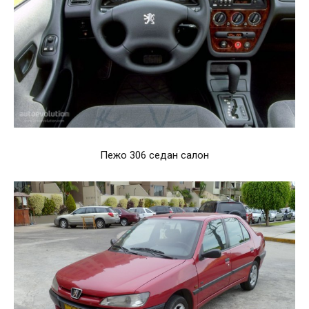
Пежо 306 седан салон