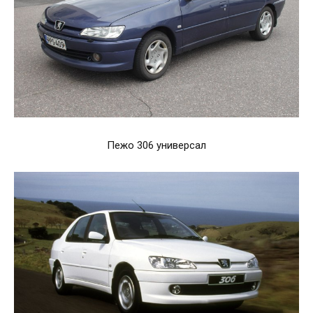
Пежо 306 универсал