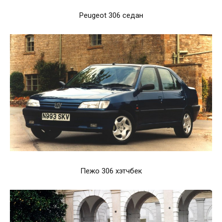
Peugeot 306 седан
Пежо 306 хэтчбек