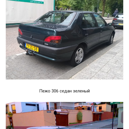
Пежо 306 седан зеленый