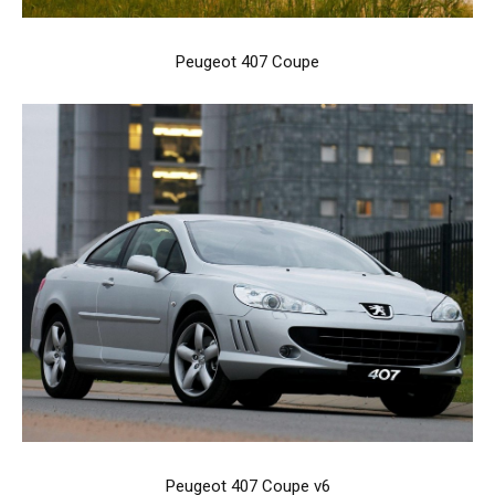
Peugeot 407 Coupe
Peugeot 407 Coupe v6