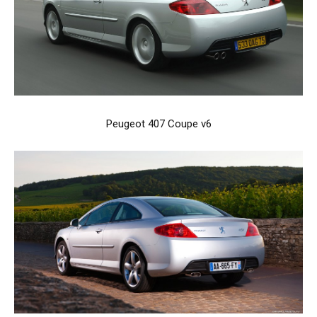
Peugeot 407 Coupe v6