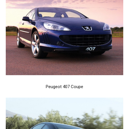
Peugeot 407 Coupe