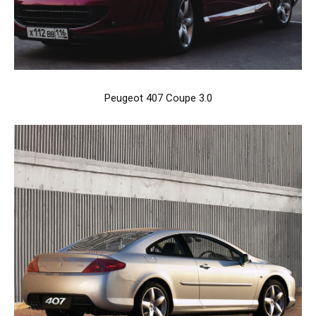
Peugeot 407 Coupe 3.0