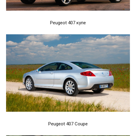
Peugeot 407 купе
Peugeot 407 Coupe