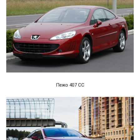
Пежо 407 СС