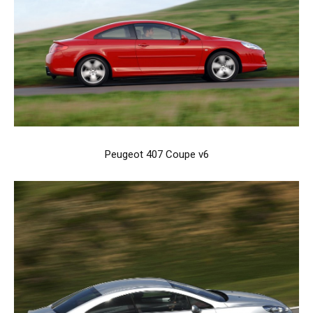
Peugeot 407 Coupe v6