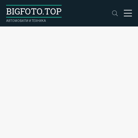
BIGFOTO.TOP
АВТОМОБИЛИ И ТЕХНИКА