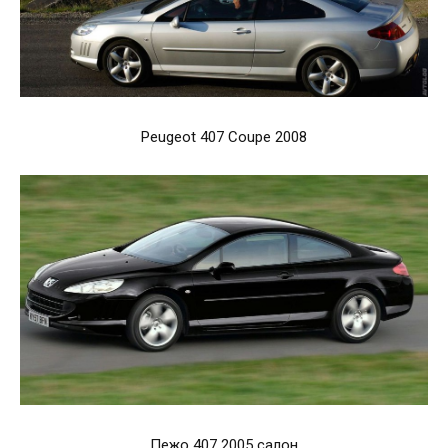
Peugeot 407 Coupe 2008
Пежо 407 2005 салон