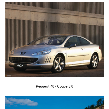
Peugeot 407 Coupe 3.0