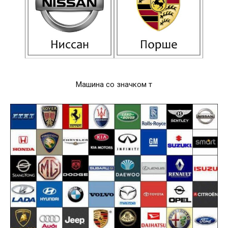
Машина со значком т