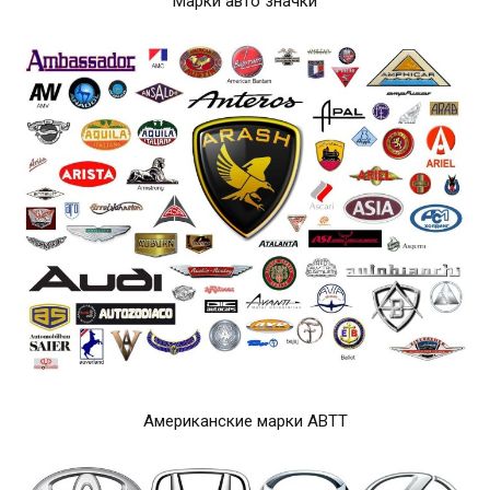
Марки авто значки
Американские марки АВТТ