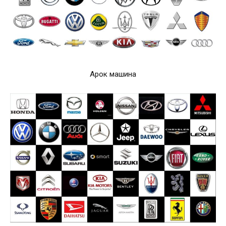
Арок машина