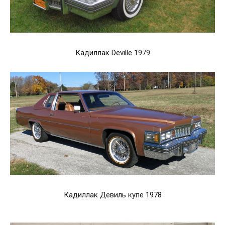
Кадиллак Deville 1979
Кадиллак Девиль купе 1978