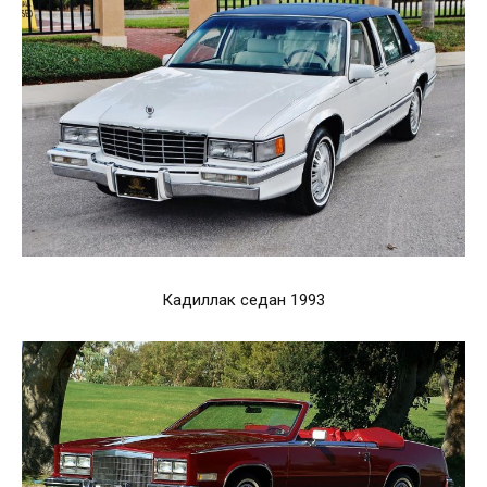
Кадиллак седан 1993