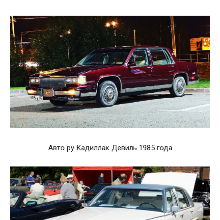
Авто ру Кадиллак Девиль 1985 года