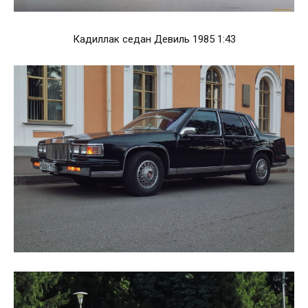
Кадиллак седан Девиль 1985 1:43