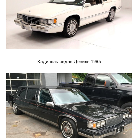
Кадиллак седан Девиль 1985