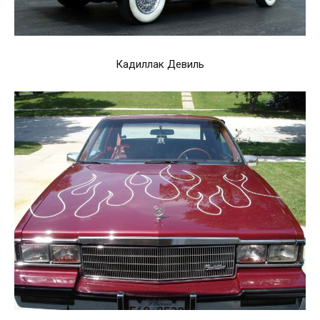
Кадиллак Девиль