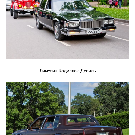
Лимузин Кадиллак Девиль