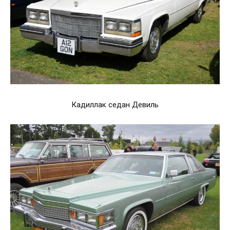
Кадиллак седан Девиль