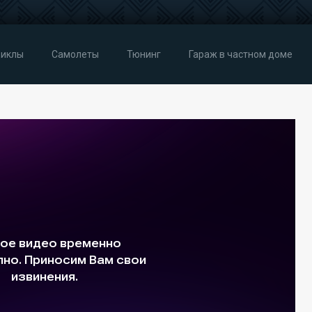
иклы
Самолеты
Тюнинг
Гараж в частном доме