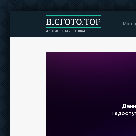
BIGFOTO.TOP
Мотоц
АВТОМОБИЛИ И ТЕХНИКА