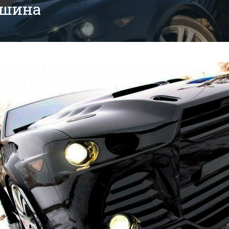
ашина