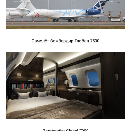
Самолёт бомбардир Глобал 7500
Bombardier Global 7000