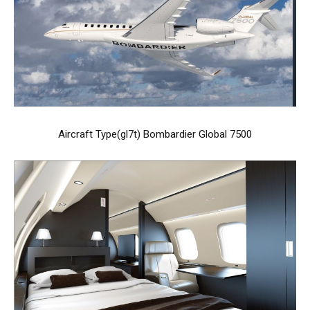
Aircraft Type(gl7t) Bombardier Global 7500