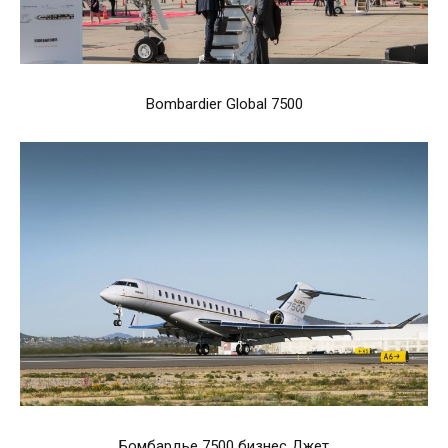
Bombardier Global 7500
Бомбардье 7500 бизнес Джет