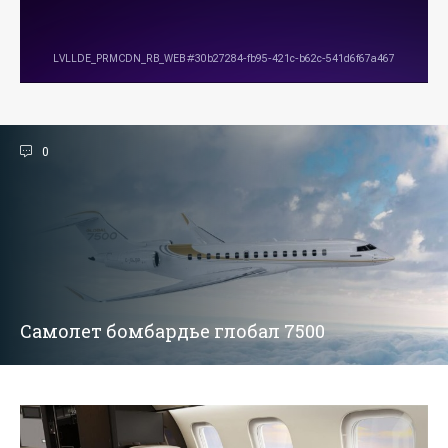
0
Самолет бомбардье глобал 7500