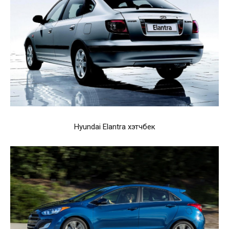
Hyundai Elantra хэтчбек