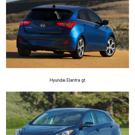
Hyundai Elantra gt