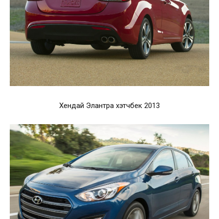
Хендай Элантра хэтчбек 2013