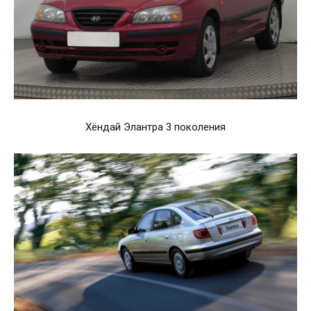
Хёндай Элантра 3 поколения