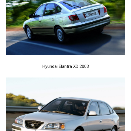
Hyundai Elantra XD 2003