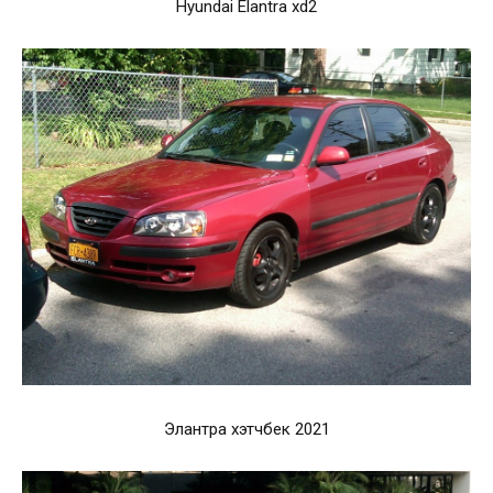
Hyundai Elantra xd2
Элантра хэтчбек 2021