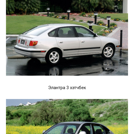
Элантра 3 хэтчбек