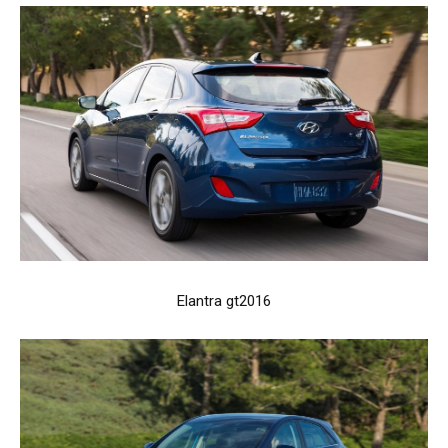
Elantra gt2016