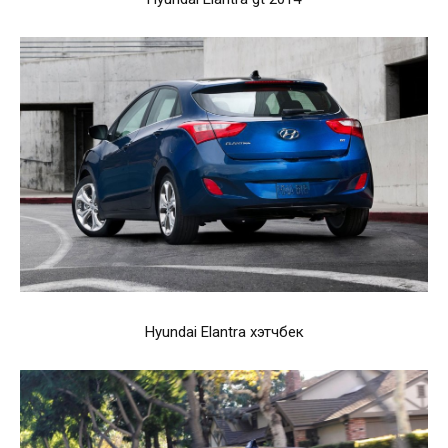
Hyundai Elantra хэтчбек