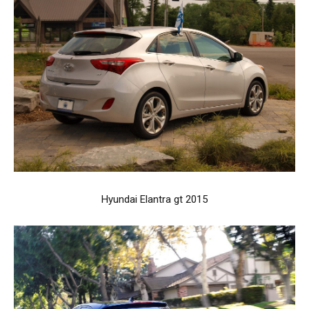
Hyundai Elantra gt 2015