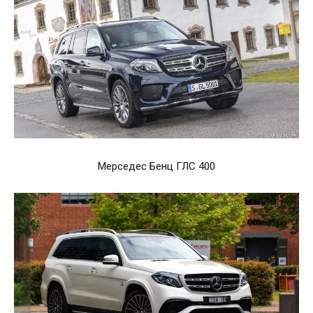
Мерседес Бенц ГЛС 400