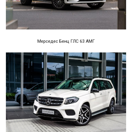
Мерседес Бенц ГЛС 63 АМГ