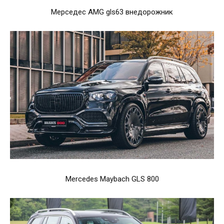
Мерседес AMG gls63 внедорожник
Mercedes Maybach GLS 800