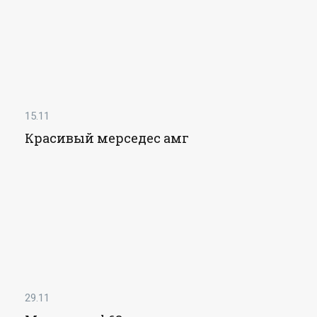
15.11
Красивый мерседес амг
29.11