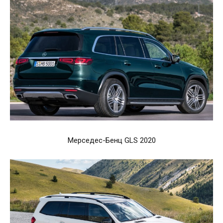
Мерседес-Бенц GLS 2020