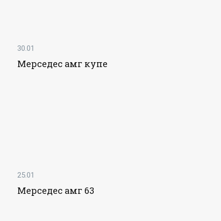
30.01
Мерседес амг купе
25.01
Мерседес амг 63