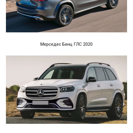
Мерседес Бенц ГЛС 2020