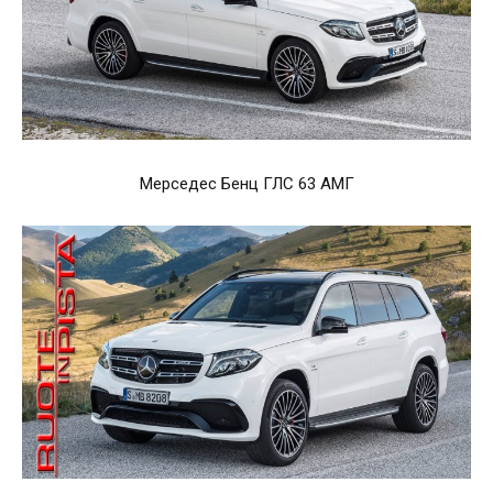
Мерседес Бенц ГЛС 63 АМГ