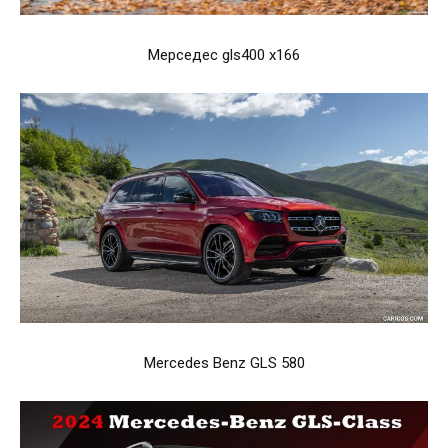
Мерседес gls400 x166
Mercedes Benz GLS 580