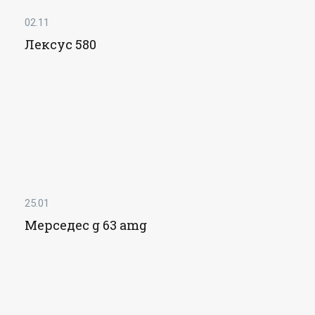
02.11
Лексус 580
25.01
Мерседес g 63 amg