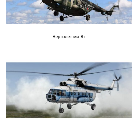
Вертолет ми-8т