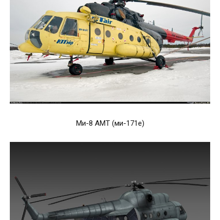
Ми-8 АМТ (ми-171е)