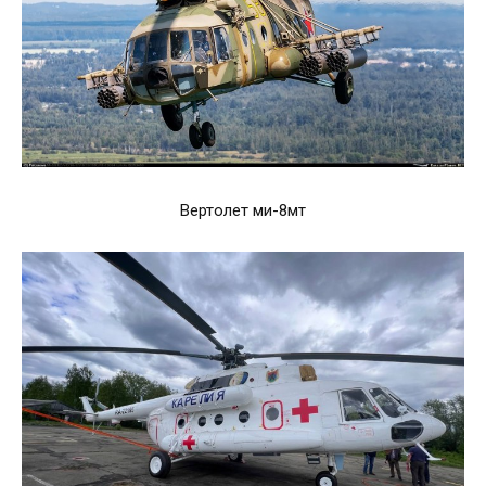
Вертолет ми-8мт