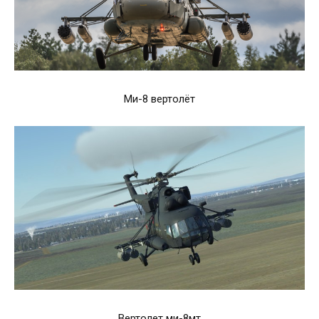
Ми-8 вертолёт
Вертолет ми-8мт