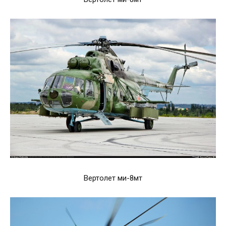
Вертолет ми-8мт