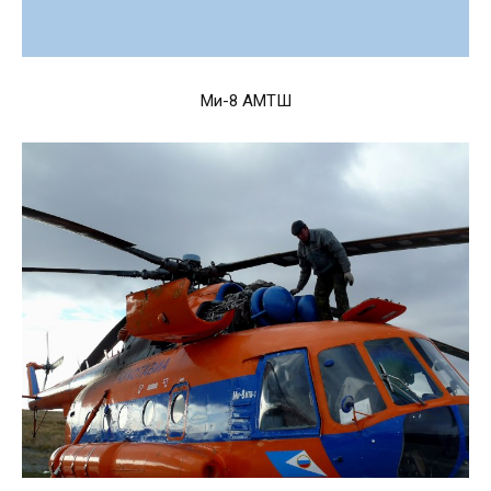
Ми-8 АМТШ