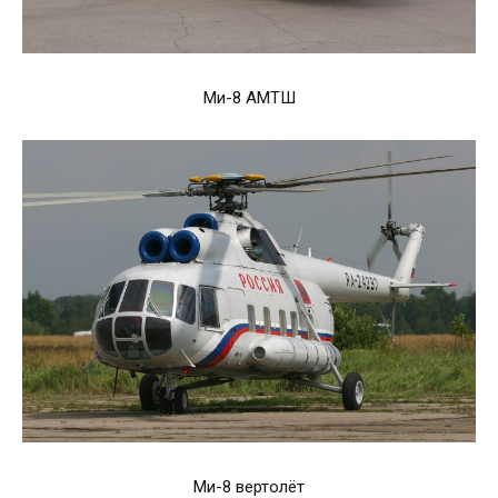
Ми-8 АМТШ
Ми-8 вертолёт