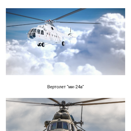
Вертолет "ми-24а"