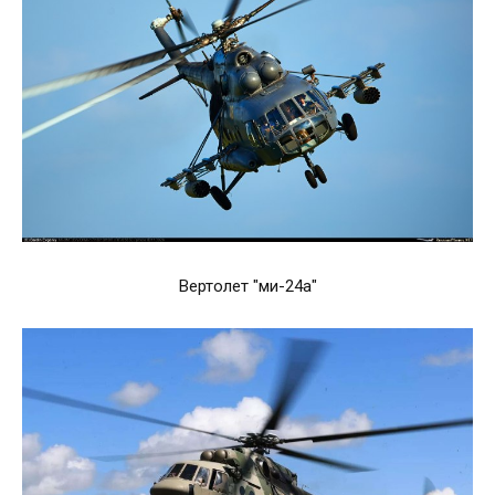
Вертолет "ми-24а"