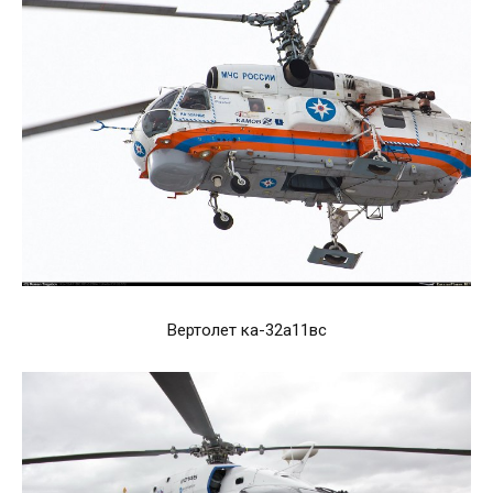
Вертолет ка-32а11вс