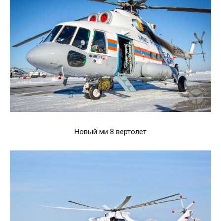
Новый ми 8 вертолет