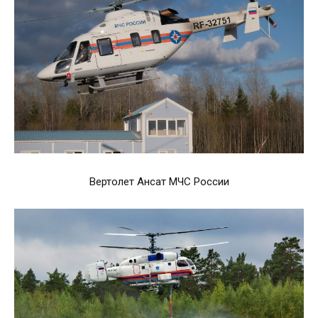
Вертолет Ансат МЧС России