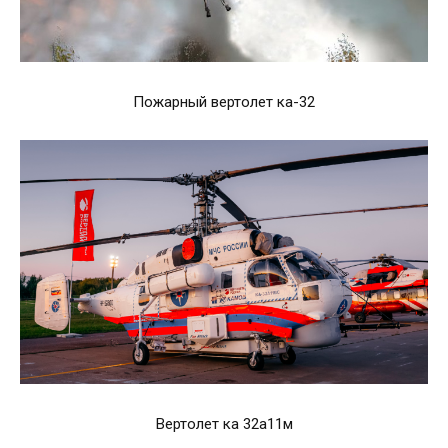
Пожарный вертолет ка-32
Вертолет ка 32а11м