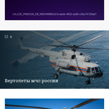
0
Вертолеты мчс россии