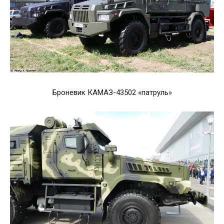
Броневик КАМАЗ-43502 «патруль»