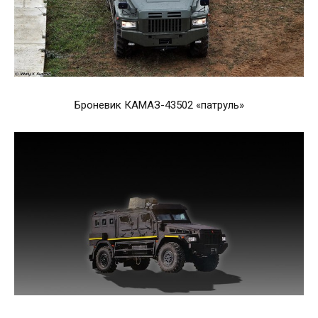
Броневик КАМАЗ-43502 «патруль»