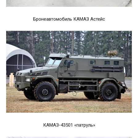
Бронеавтомобиль КАМАЗ Астейс
КАМАЗ-43501 «патруль»