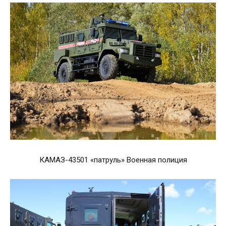
КАМАЗ-43501 «патруль» Военная полиция