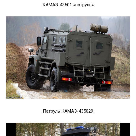
КАМАЗ-43501 «патруль»
Патруль КАМАЗ-435029