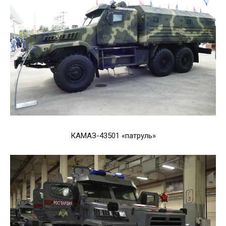
КАМАЗ-43501 «патруль»