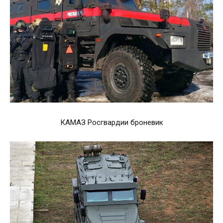
КАМАЗ Росгвардии броневик