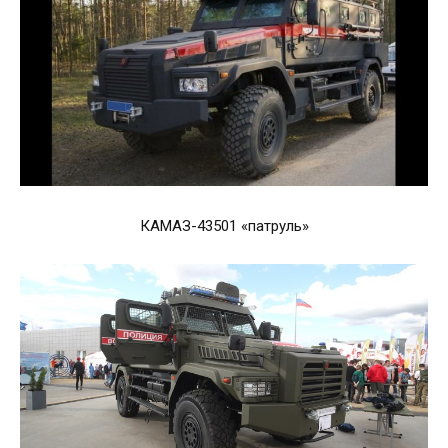
КАМАЗ-43501 «патруль»