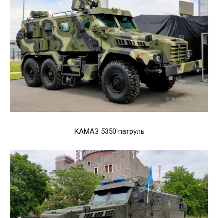
КАМАЗ 5350 патруль