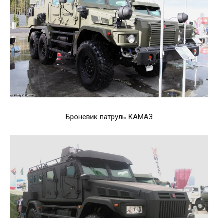
Броневик патруль КАМАЗ