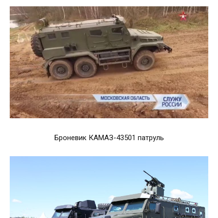
Броневик КАМАЗ-43501 патруль