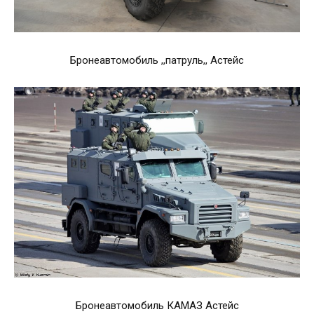
Бронеавтомобиль ,,патруль,, Астейс
Бронеавтомобиль КАМАЗ Астейс