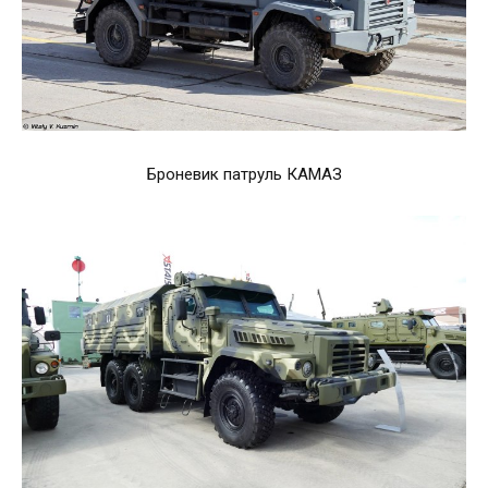
Броневик патруль КАМАЗ