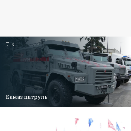
0
Камаз патруль