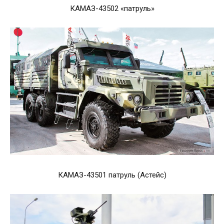
КАМАЗ-43502 «патруль»
КАМАЗ-43501 патруль (Астейс)