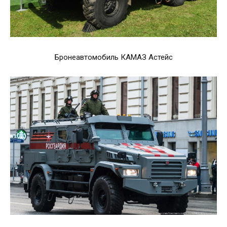
Бронеавтомобиль КАМАЗ Астейс