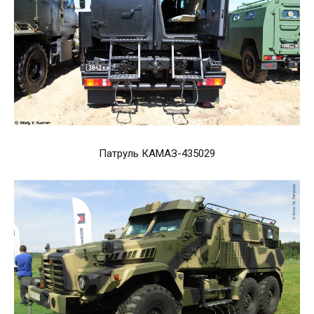
Патруль КАМАЗ-435029