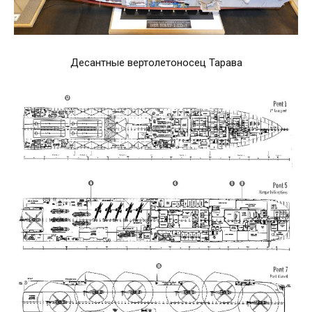
Десантные вертолетоносец Тарава