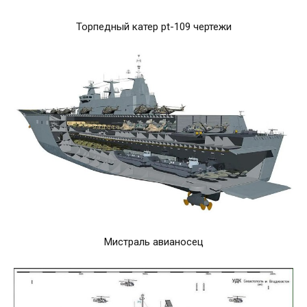
Торпедный катер pt-109 чертежи
Мистраль авианосец