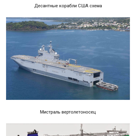
Десантные корабли США схема
Мистраль вертолетоносец