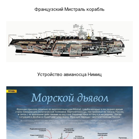
Французский Мистраль корабль
Устройство авианосца Нимиц