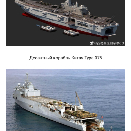
Десантный корабль Китая Type 075