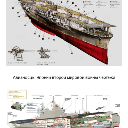
Авианосцы Японии второй мировой войны чертежи