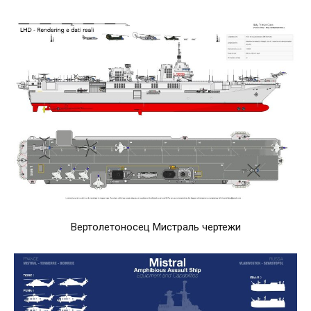
Вертолетоносец Мистраль чертежи