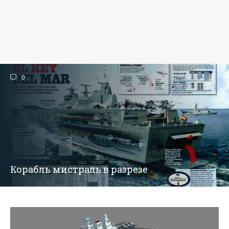
0
Корабль мистраль в разрезе