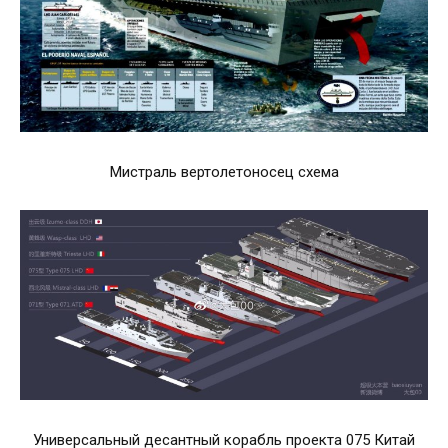
Мистраль вертолетоносец схема
Универсальный десантный корабль проекта 075 Китай