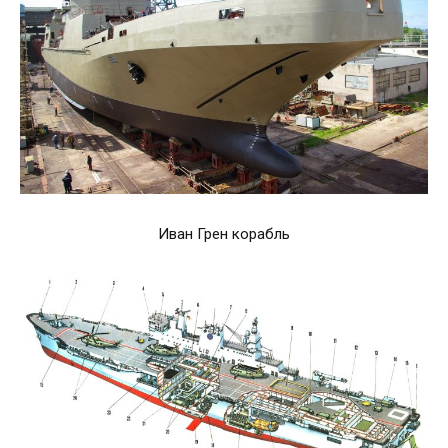
Иван Грен корабль