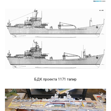
БДК проекта 1171 тапир