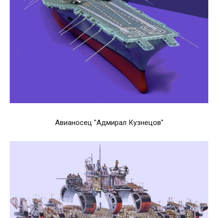
Авианосец "Адмирал Кузнецов"