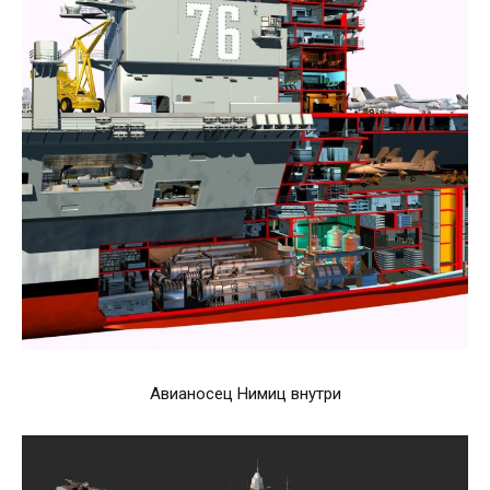
Авианосец Нимиц внутри