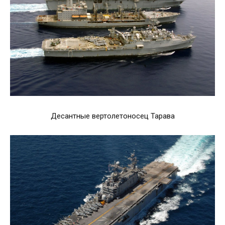
Десантные вертолетоносец Тарава