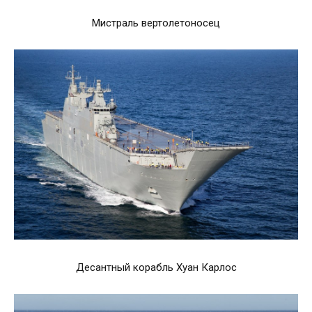
Мистраль вертолетоносец
Десантный корабль Хуан Карлос