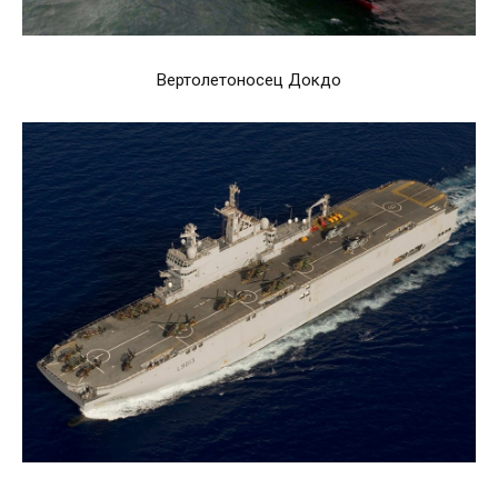
Вертолетоносец Докдо