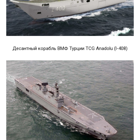
Десантный корабль ВМФ Турции TCG Anadolu (l-408)