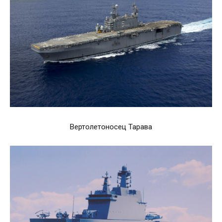
Вертолетоносец Тарава