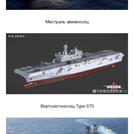
Мистраль авианосец
Вертолетоносец Type 075