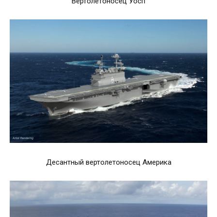
Вертолетоносец Уосп
Десантный вертолетоносец Америка