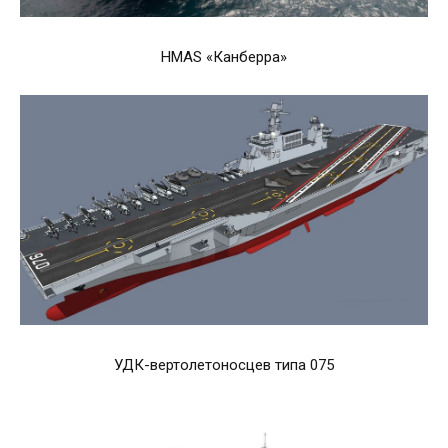
HMAS «Канберра»
УДК-вертолетоносцев типа 075