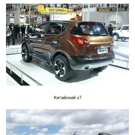
Китайский х7