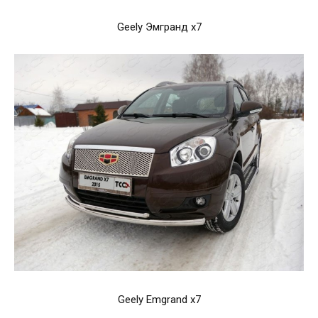
Geely Эмгранд х7
Geely Emgrand x7