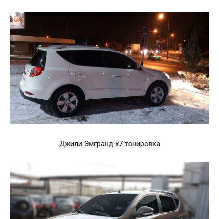
Джили Эмгранд x7 тонировка