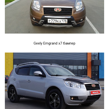
Geely Emgrand x7 бампер