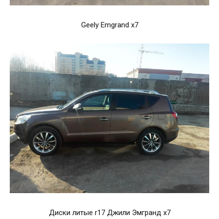
Geely Emgrand x7
Диски литые r17 Джили Эмгранд х7