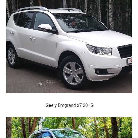
Geely Emgrand x7 2015