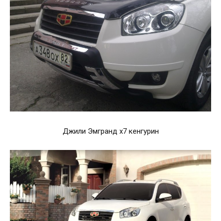
Джили Эмгранд х7 кенгурин