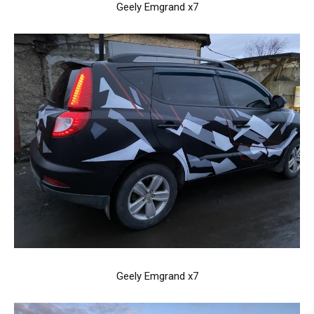
Geely Emgrand x7
Geely Emgrand x7