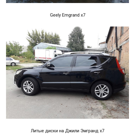
Geely Emgrand x7
Литые диски на Джили Эмгранд х7