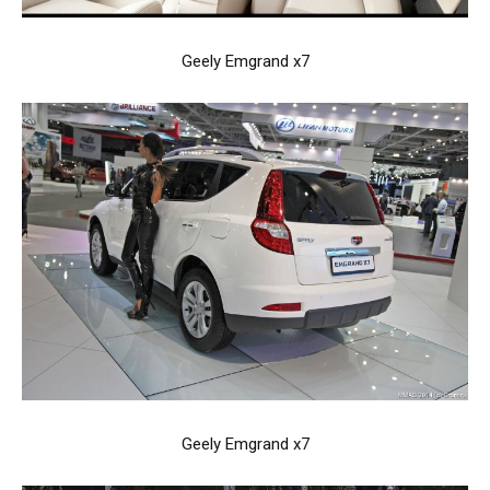
Geely Emgrand x7
Geely Emgrand x7