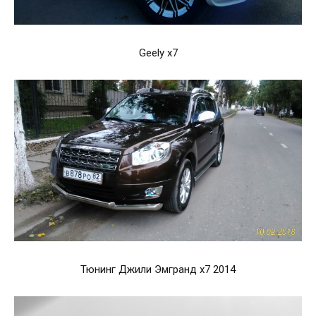
Geely x7
Тюнинг Джили Эмгранд х7 2014