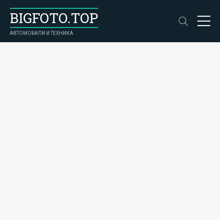
BIGFOTO.TOP
АВТОМОБИЛИ И ТЕХНИКА