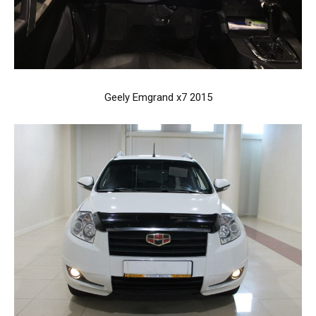
Geely Emgrand x7 2015