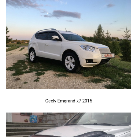
Geely Emgrand x7 2015