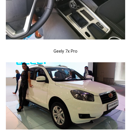
Geely 7x Pro