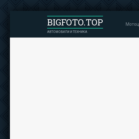
BIGFOTO.TOP
Мотоц
АВТОМОБИЛИ И ТЕХНИКА