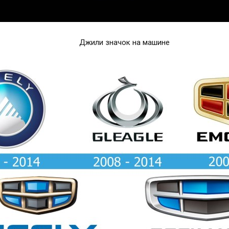
Джили значок на машине