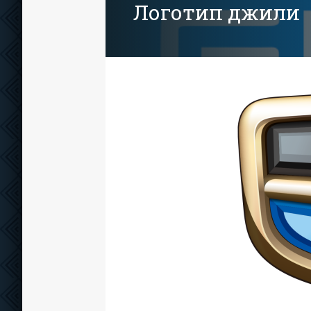
Логотип джили