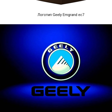
Логотип Geely Emgrand ec7