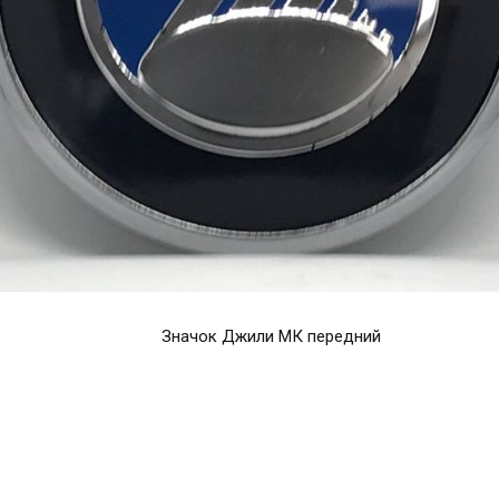
Значок Джили МК передний