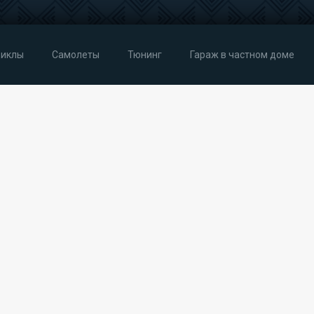
иклы
Самолеты
Тюнинг
Гараж в частном доме