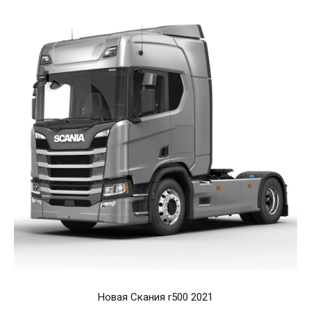
Новая Скания r500 2021