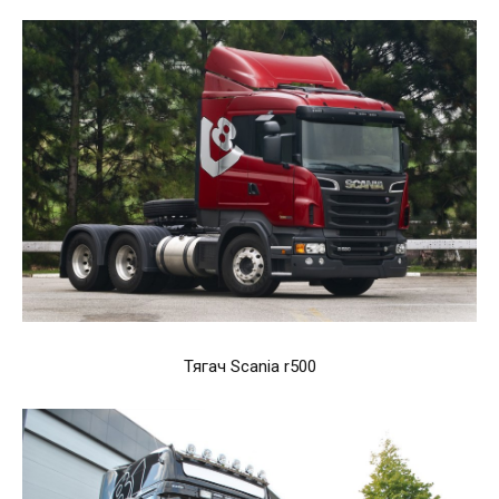
Тягач Scania r500