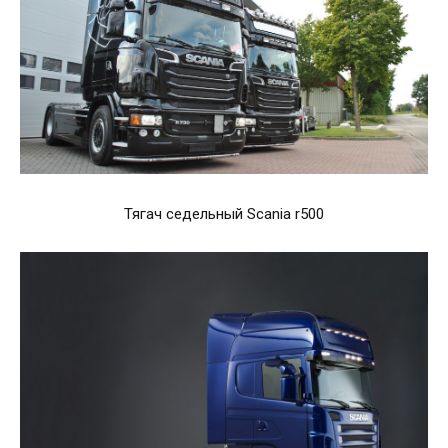
Тягач седельный Scania r500