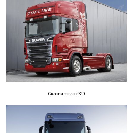
Скания тягач r730