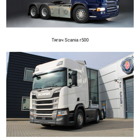
Тягач Scania r500