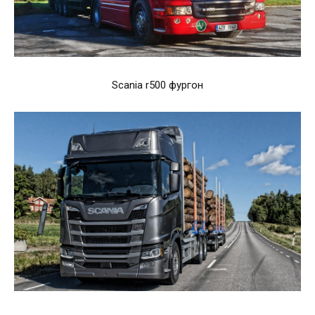
Scania r500 фургон