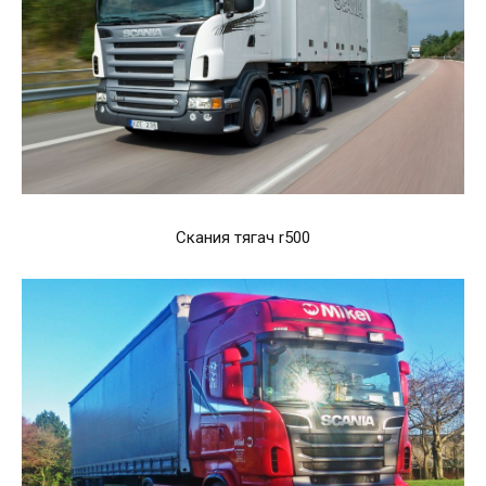
Скания тягач r500