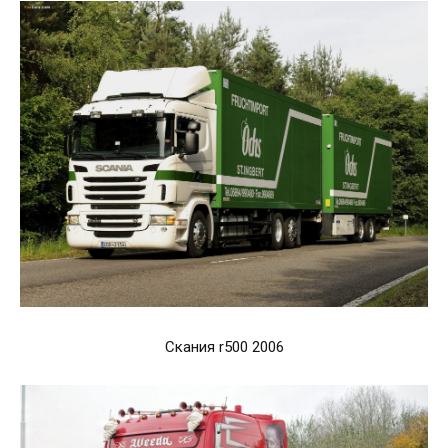
Скания r500 2006