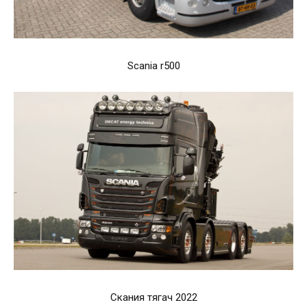
Scania r500
Скания тягач 2022