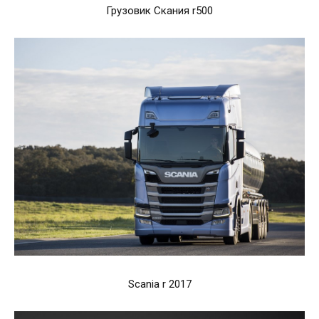
Грузовик Скания r500
Scania r 2017