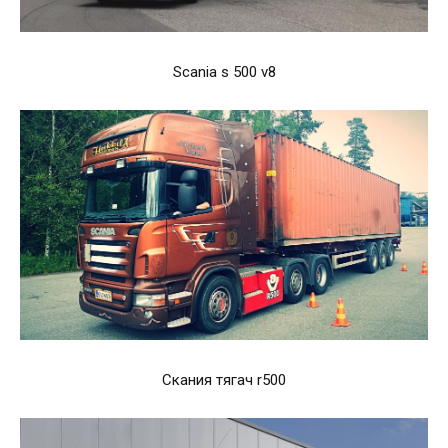
Scania s 500 v8
Скания тягач r500