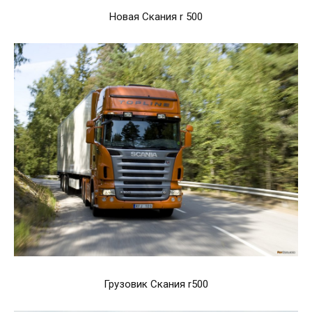
Новая Скания r 500
Грузовик Скания r500