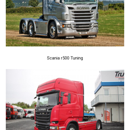
Scania r500 Tuning