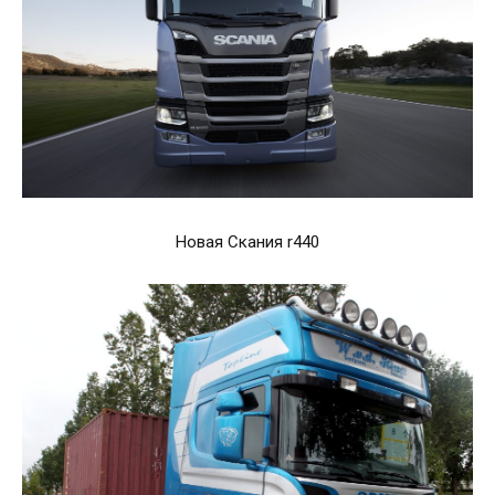
Новая Скания r440