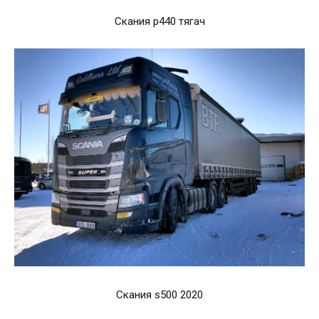
Скания р440 тягач
Скания s500 2020