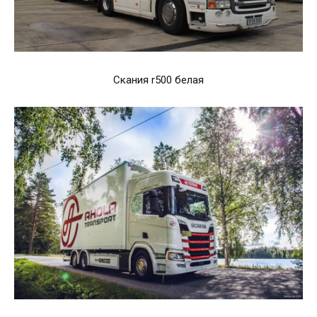
Скания r500 белая