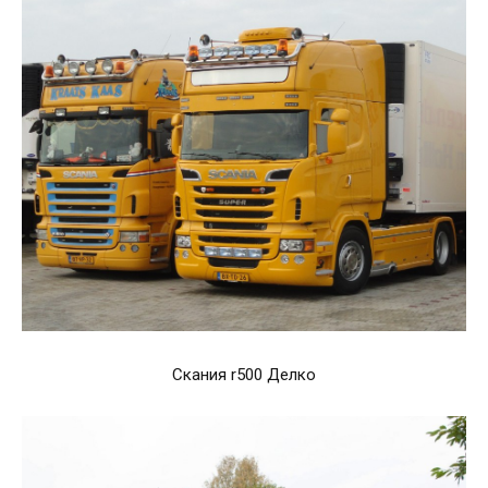
Скания r500 Делко