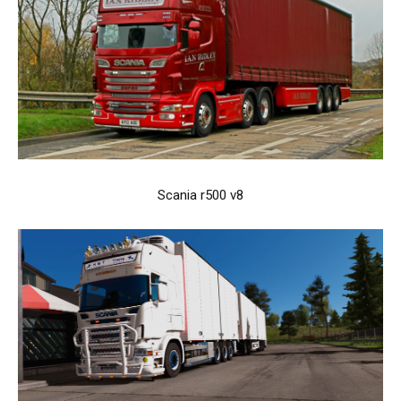
Scania r500 v8