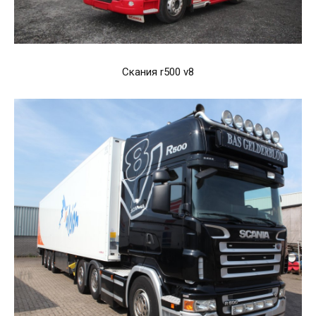
Скания r500 v8