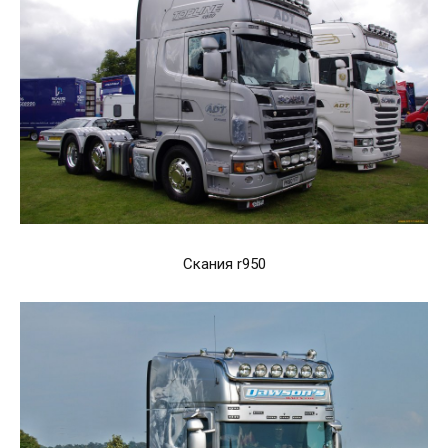
Скания r950