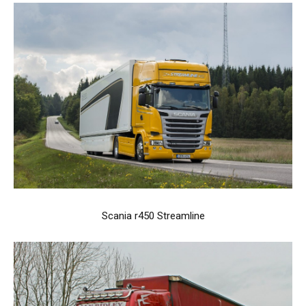
Scania r450 Streamline