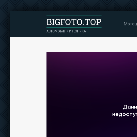
BIGFOTO.TOP
Мотоц
АВТОМОБИЛИ И ТЕХНИКА