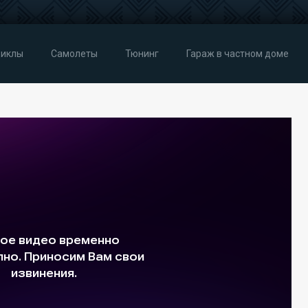
иклы
Самолеты
Тюнинг
Гараж в частном доме