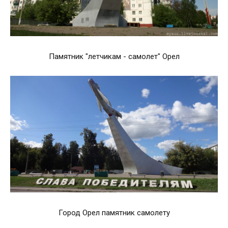
Памятник "летчикам - самолет" Орел
Город Орел памятник самолету