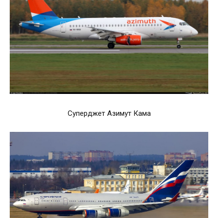
Суперджет Азимут Кама