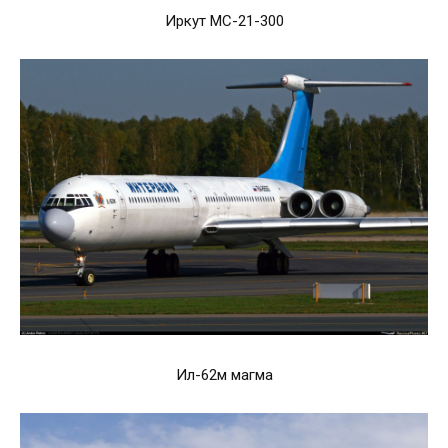
Иркут МС-21-300
Ил-62м магма