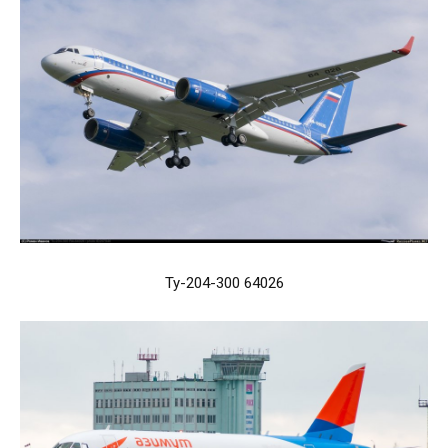
Ту-204-300 64026