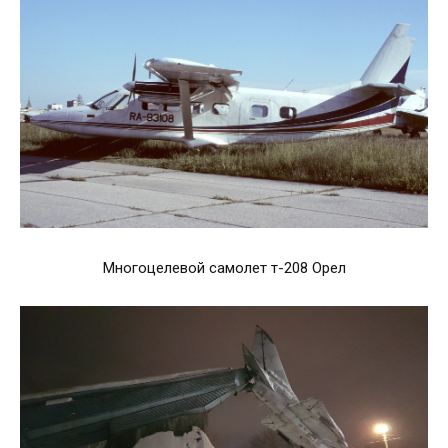
Многоцелевой самолет т-208 Орел