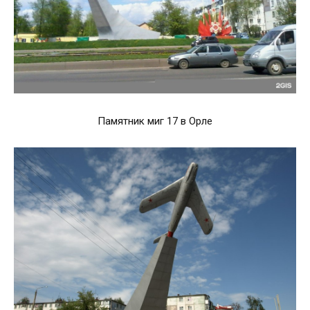
Памятник миг 17 в Орле