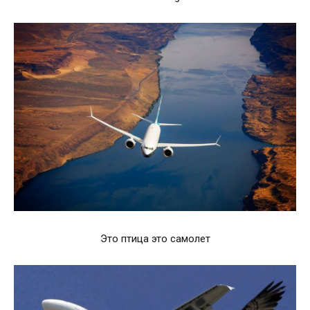
Это птица это самолет