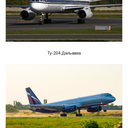
Ту-204 Дальавиа