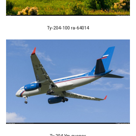
Ту-204-100 ra-64014
Ту 204 Ульяновск