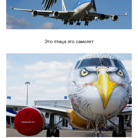
Это птица это самолет