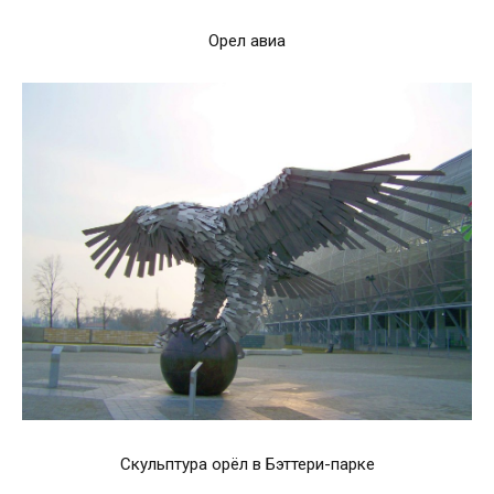
Орел авиа
Скульптура орёл в Бэттери-парке