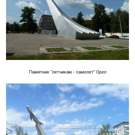
Памятник "летчикам - самолет" Орел