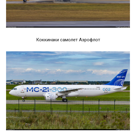
Коккинаки самолет Аэрофлот