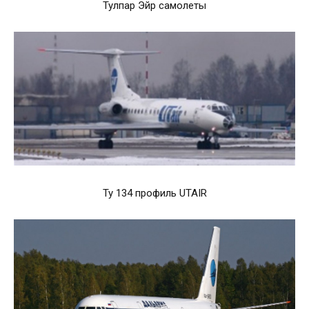
Тулпар Эйр самолеты
Ту 134 профиль UTAIR