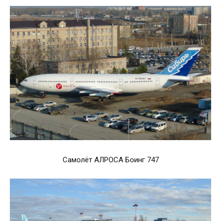
Самолёт АЛРОСА Боинг 747