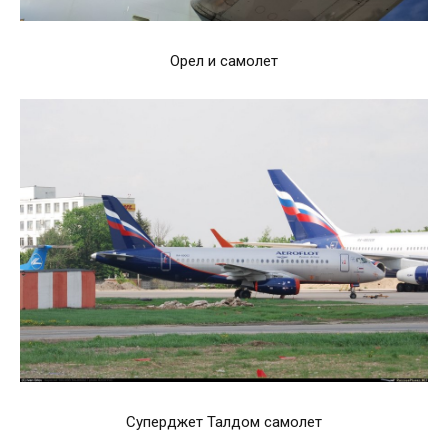
Орел и самолет
Суперджет Талдом самолет