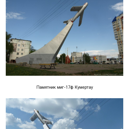
Памятник миг-17ф Кумертау