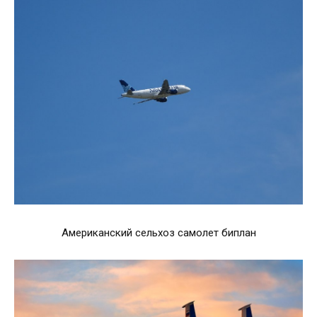
Американский сельхоз самолет биплан