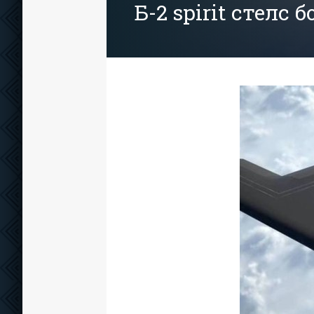
Б-2 spirit стел