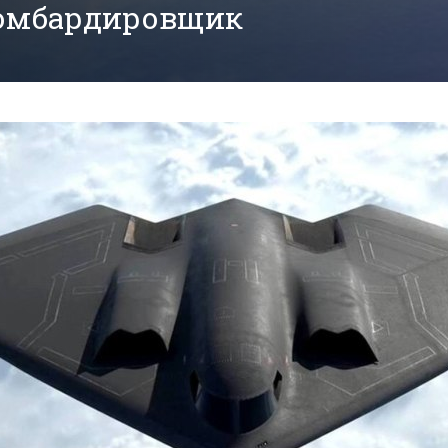
с бомбардировщик