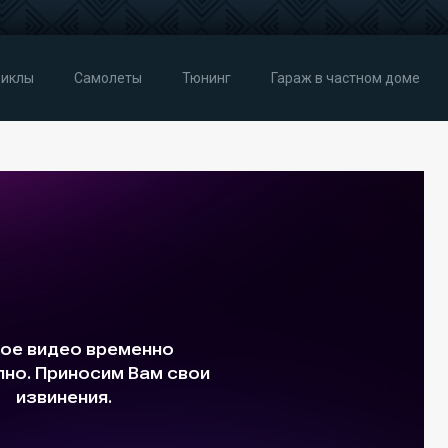
иклы
Самолеты
Тюнинг
Гараж в частном доме