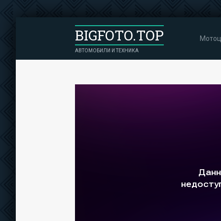
BIGFOTO.TOP
Мотоц
АВТОМОБИЛИ И ТЕХНИКА