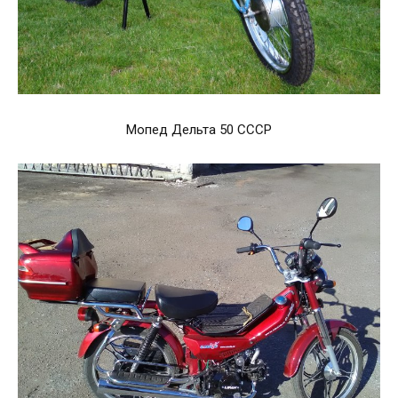
Мопед Дельта 50 СССР