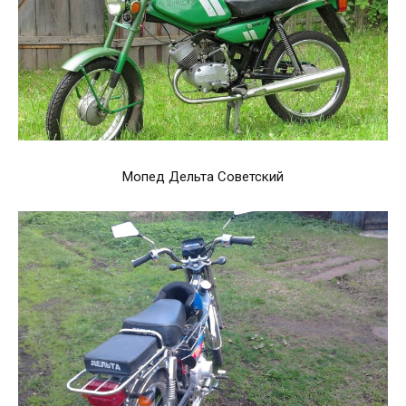
Мопед Дельта Советский