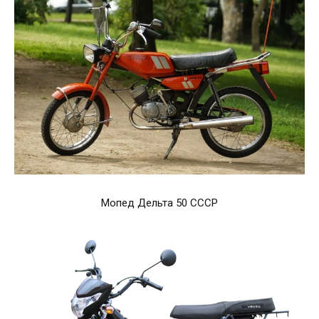
Мопед Дельта 50 СССР