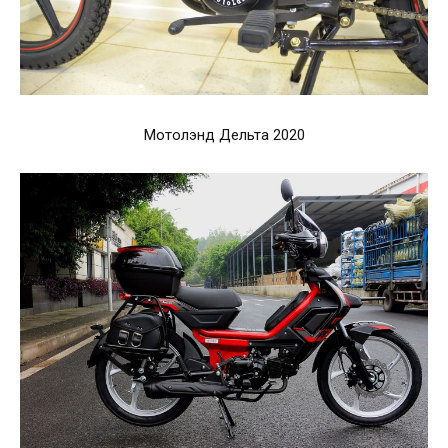
Мотолэнд Дельта 2020