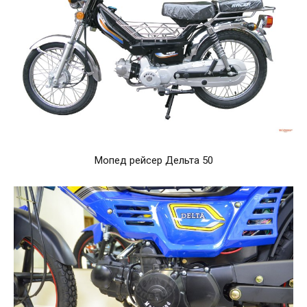
Мопед рейсер Дельта 50