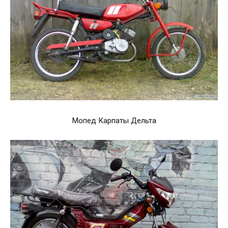
Мопед Карпаты Дельта