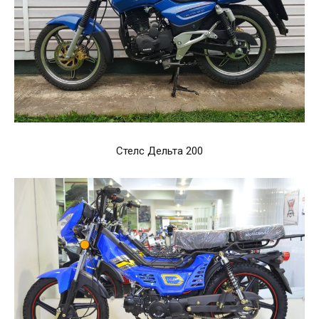
Стелс Дельта 200