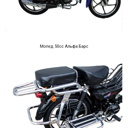
Мопед 50cc Альфа Барс