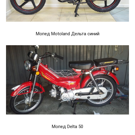
Мопед Motoland Дельта синий
Мопед Delta 50