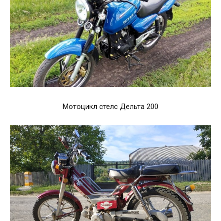
Мотоцикл стелс Дельта 200