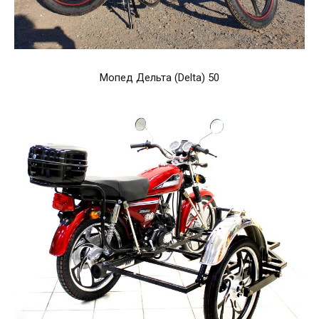
Мопед Дельта (Delta) 50