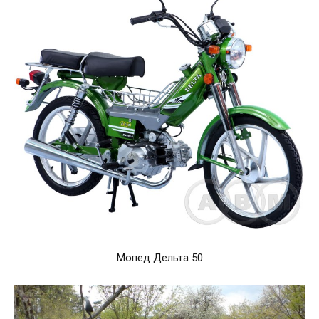
Мопед Дельта 50