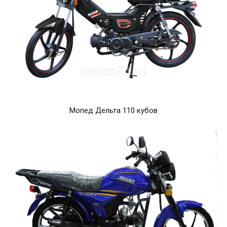
Мопед Дельта 110 кубов