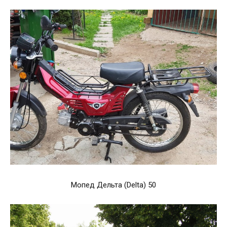
Мопед Дельта (Delta) 50