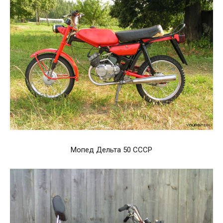
Мопед Дельта 50 СССР