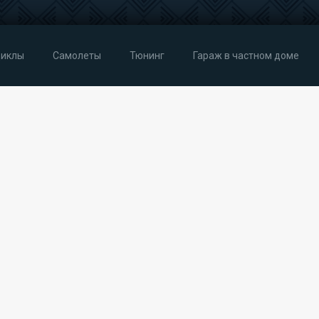
иклы
Самолеты
Тюнинг
Гараж в частном доме