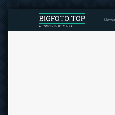
BIGFOTO.TOP
Мотоц
АВТОМОБИЛИ И ТЕХНИКА