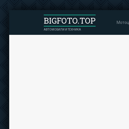
BIGFOTO.TOP
Мотоц
АВТОМОБИЛИ И ТЕХНИКА