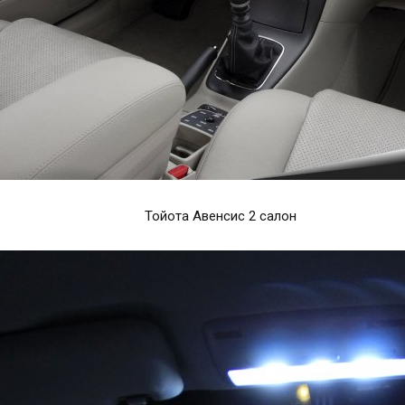
Тойота Авенсис 2 салон