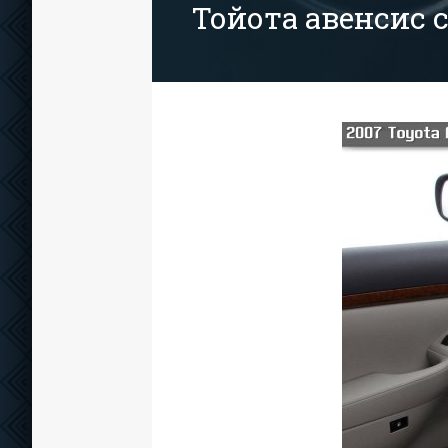
Тойота авенсис 