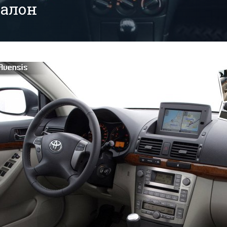
салон