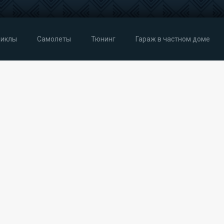
иклы
Самолеты
Тюнинг
Гараж в частном доме