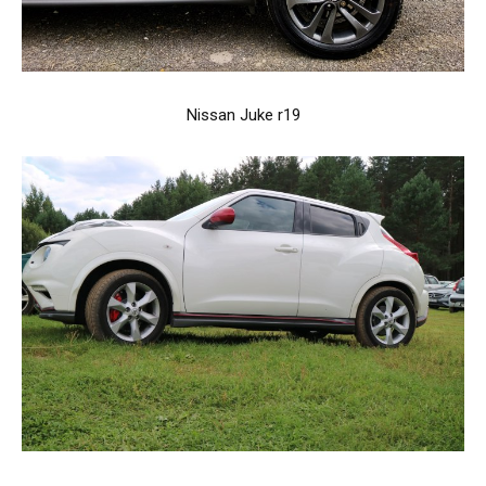
Nissan Juke r19