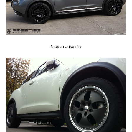
Nissan Juke r19