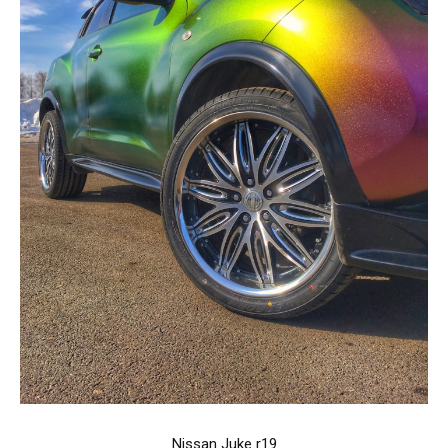
Nissan Juke r19