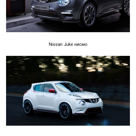
Nissan Juke нисмо