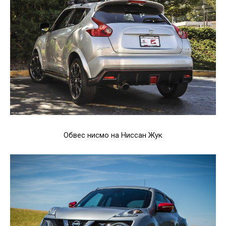
Обвес нисмо на Ниссан Жук