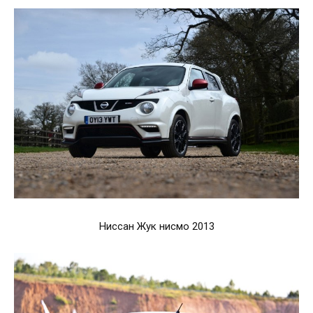
Ниссан Жук нисмо 2013