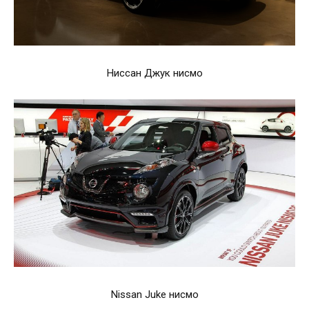
Ниссан Джук нисмо
Nissan Juke нисмо