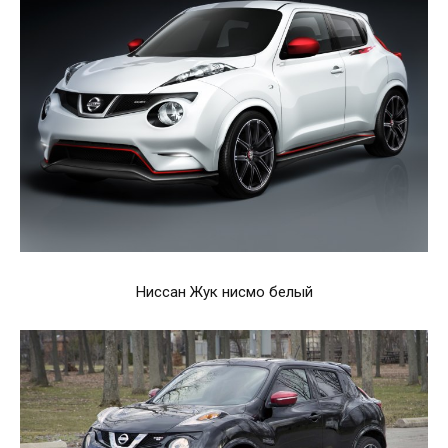
Ниссан Жук нисмо белый