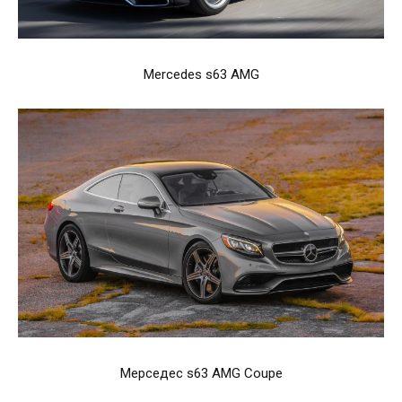
Mercedes s63 AMG
Мерседес s63 AMG Coupe