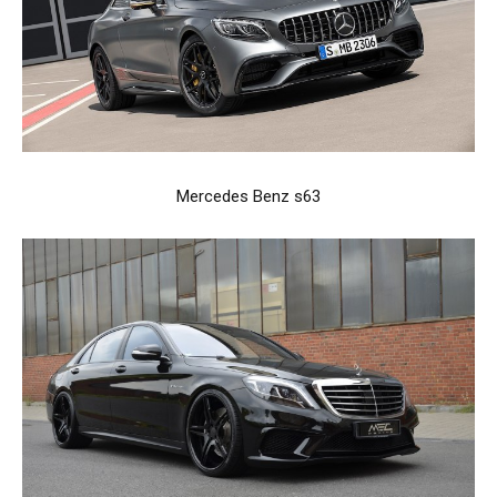
Mercedes Benz s63