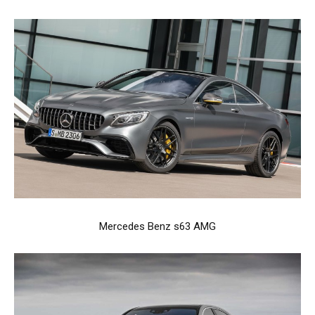
Mercedes Benz s63 AMG