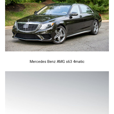
Mercedes Benz AMG s63 4matic