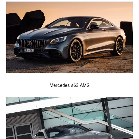
Mercedes s63 AMG