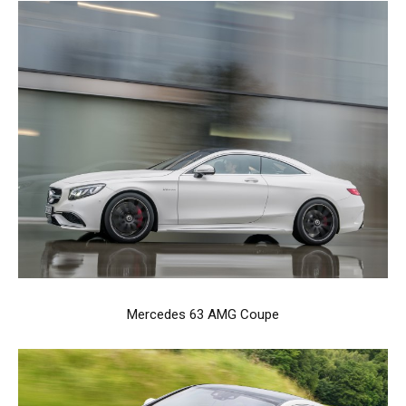
Mercedes 63 AMG Coupe