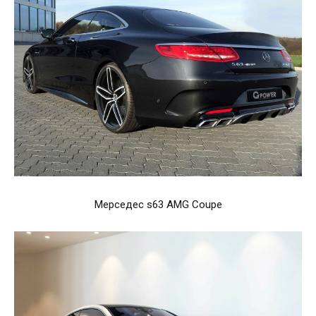
Мерседес s63 AMG Coupe