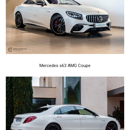
Mercedes s63 AMG Coupe