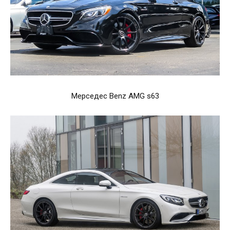
Мерседес Benz AMG s63