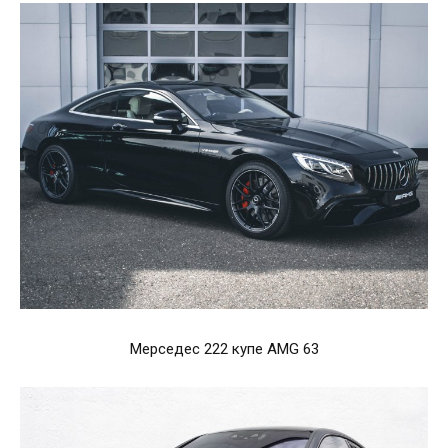
Мерседес 222 купе AMG 63