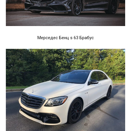
Мерседес Бенц s 63 Брабус