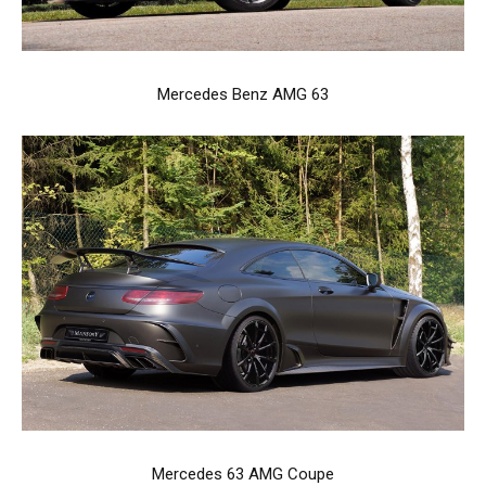
Mercedes Benz AMG 63
Mercedes 63 AMG Coupe