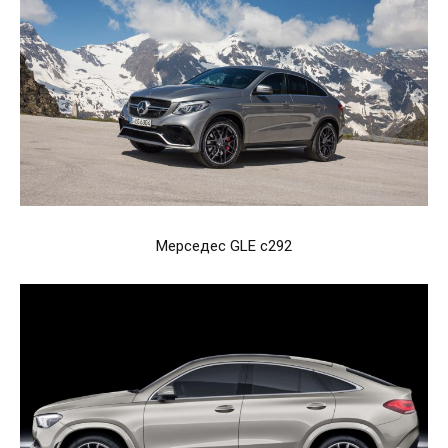
Мерседес GLE c292