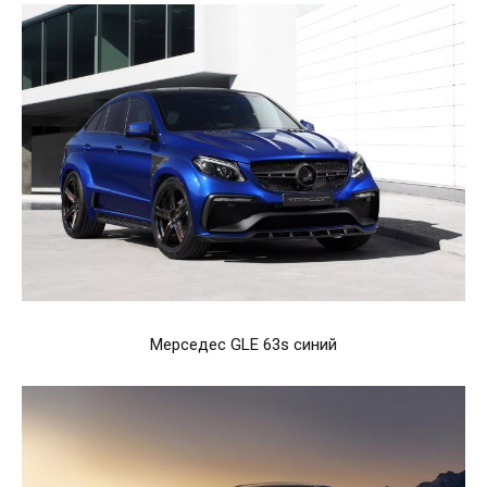
Мерседес GLE 63s синий