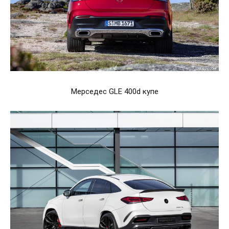
Мерседес GLE 400d купе