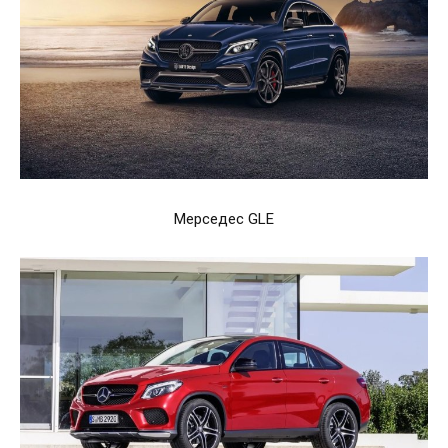
Мерседес GLE