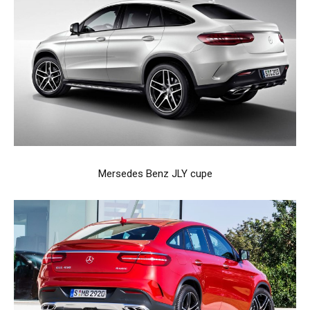
Mersedes Benz JLY cupe