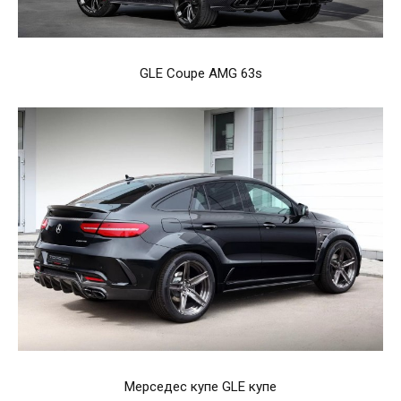
GLE Coupe AMG 63s
Мерседес купе GLE купе