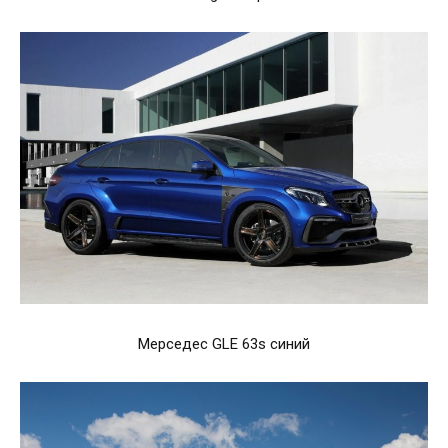
Мерседес GLE 63s синий