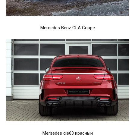
Mercedes Benz GLA Coupe
Mersedes gle63 красный