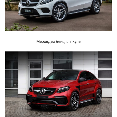
Мерседес Бенц гле купе