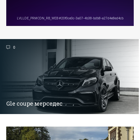
0
Gle coupe мерседес