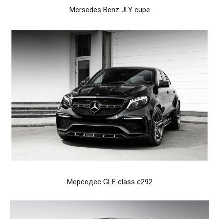
Mersedes Benz JLY cupe
Мерседес GLE class c292