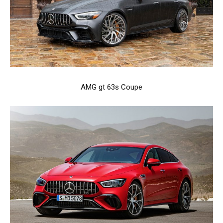
AMG gt 63s Coupe