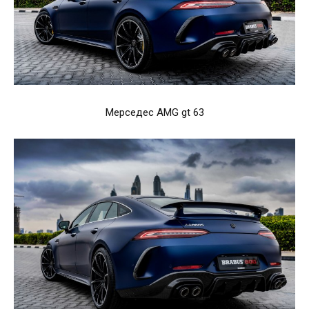
Мерседес AMG gt 63