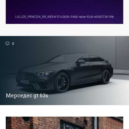
0
Мерседес gt 63s