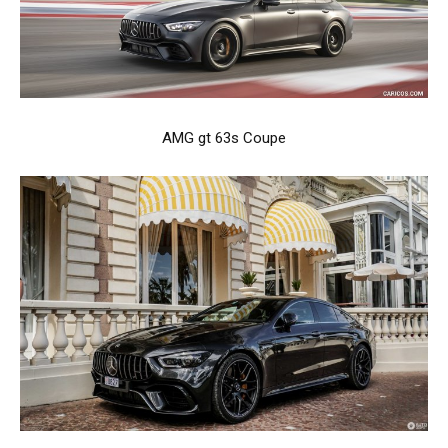
AMG gt 63s Coupe