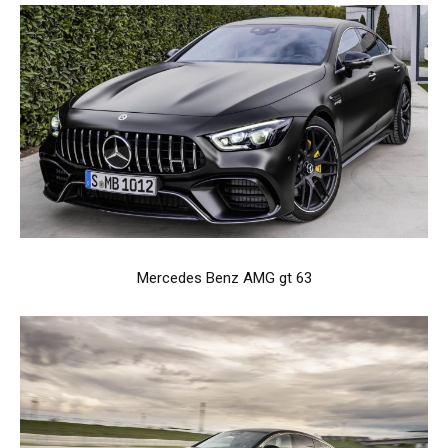
Mercedes Benz AMG gt 63