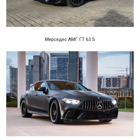
Мерседес АМГ ГТ 63 S