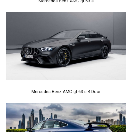
Mercedes Benz AMG gt 63 s
Mercedes Benz AMG gt 63 s 4 Door