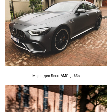
Мерседес Бенц AMG gt 63s