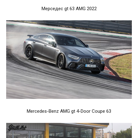
Мерседес gt 63 AMG 2022
Mercedes-Benz AMG gt 4-Door Coupe 63