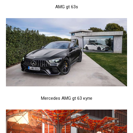
AMG gt 63s
Mercedes AMG gt 63 купе