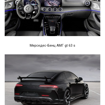
Мерседес-Бенц АМГ gt 63 s