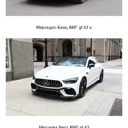
Мерседес-Бенц АМГ gt 63 s
Mercedes Benz AMG gt 63