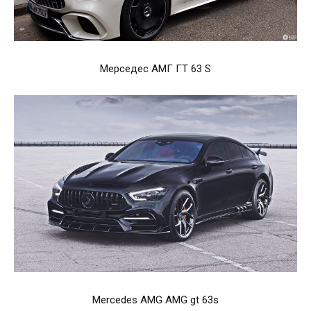
Мерседес АМГ ГТ 63 S
Mercedes AMG AMG gt 63s