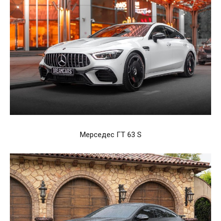
Мерседес ГТ 63 S