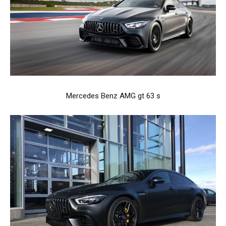
Mercedes Benz AMG gt 63 s