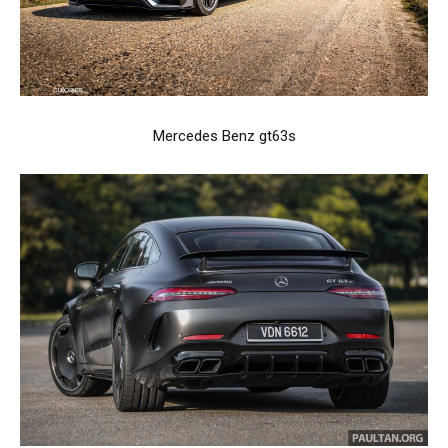
Mercedes Benz gt63s