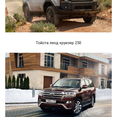
Тойота ленд круизер 250