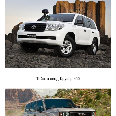
Тойота ленд Крузер 400