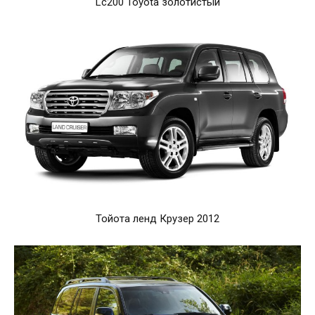
Lc200 Toyota золотистый
Тойота ленд Крузер 2012