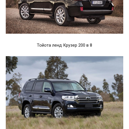
Тойота ленд Крузер 200 в 8