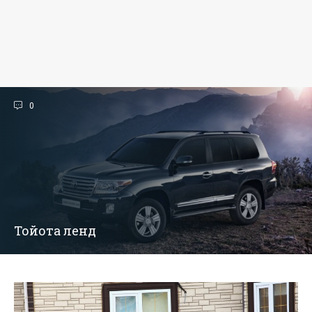
0
Тойота ленд