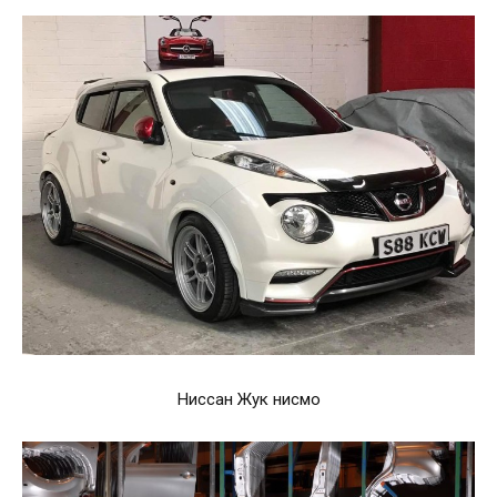
Ниссан Жук нисмо