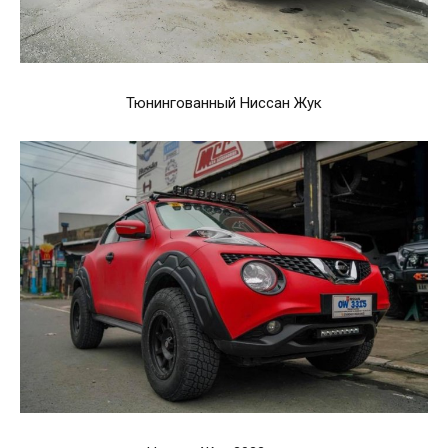
Тюнингованный Ниссан Жук