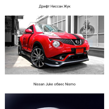
Дрифт Ниссан Жук
Nissan Juke обвес Nismo