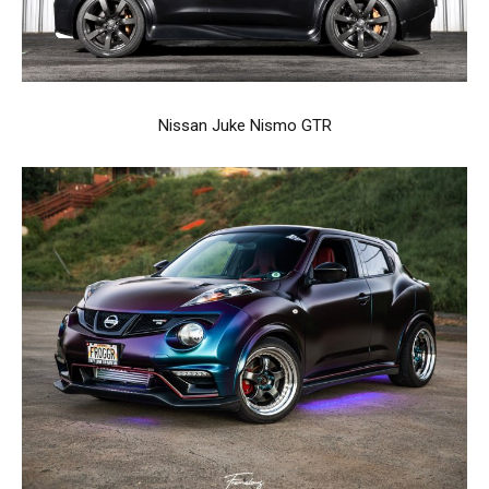
Nissan Juke Nismo GTR