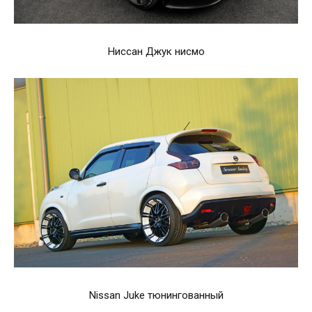
Ниссан Джук нисмо
Nissan Juke тюнингованный