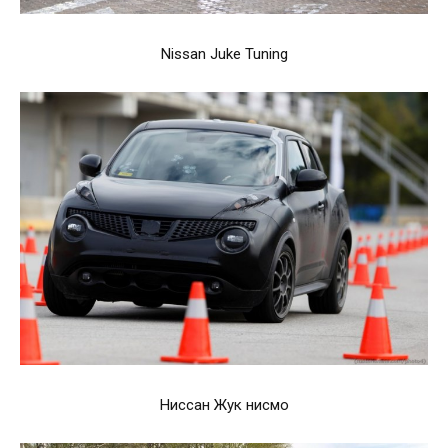
Nissan Juke Tuning
Ниссан Жук нисмо