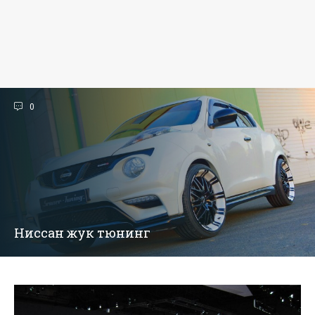
0
Ниссан жук тюнинг