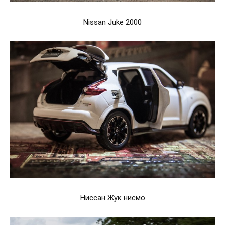
Nissan Juke 2000
Ниссан Жук нисмо