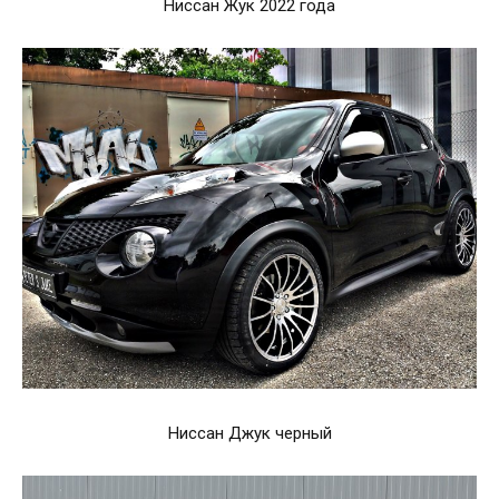
Ниссан Жук 2022 года
Ниссан Джук черный