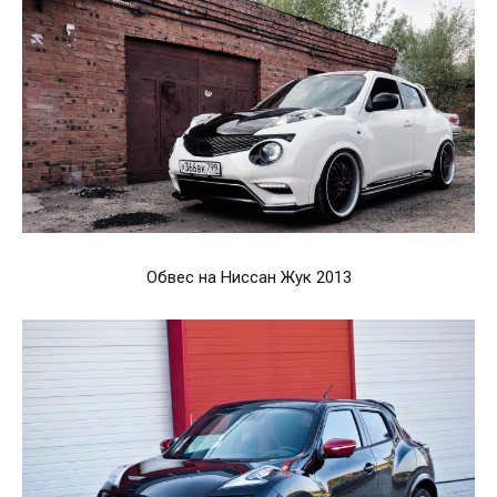
Обвес на Ниссан Жук 2013