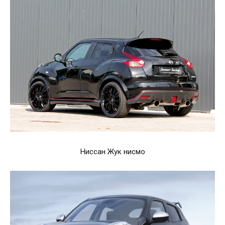
Ниссан Жук нисмо