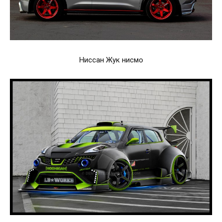
Ниссан Жук нисмо