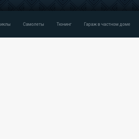
иклы
Самолеты
Тюнинг
Гараж в частном доме