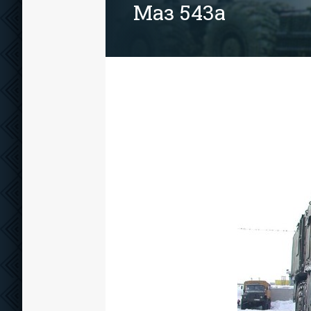
Маз 543а