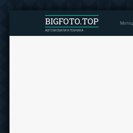
BIGFOTO.TOP
Мотоц
АВТОМОБИЛИ И ТЕХНИКА