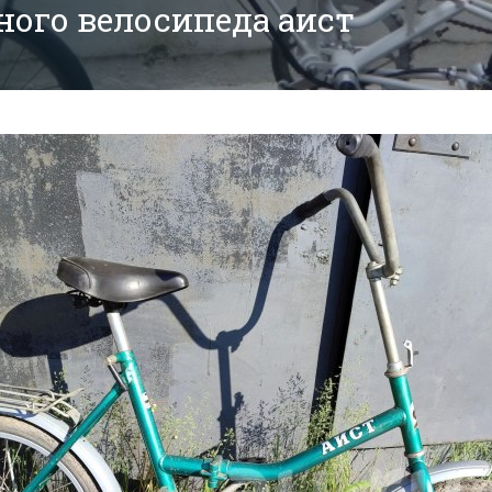
ого велосипеда аист