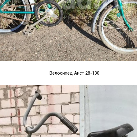
Велосипед Аист 28-130