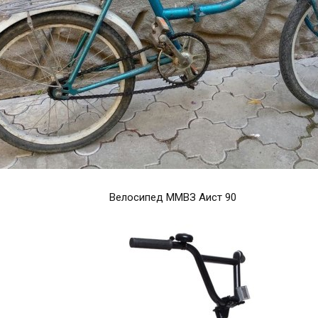
Велосипед ММВЗ Аист 90