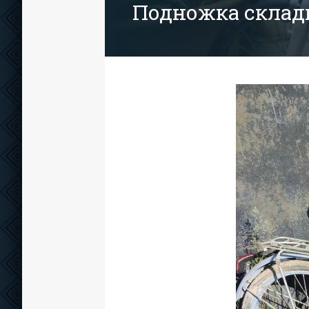
Подножка складн