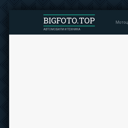
BIGFOTO.TOP
Мотоц
АВТОМОБИЛИ И ТЕХНИКА