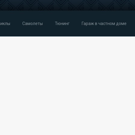
иклы
Самолеты
Тюнинг
Гараж в частном доме