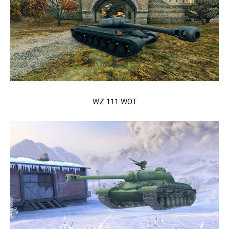
WZ 111 WOT