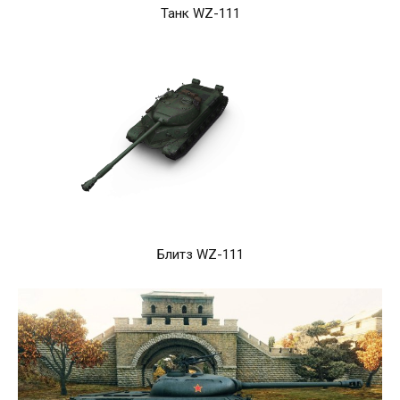
Танк WZ-111
Блитз WZ-111