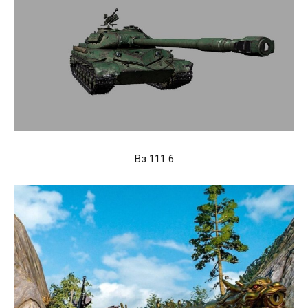
Вз 111 6