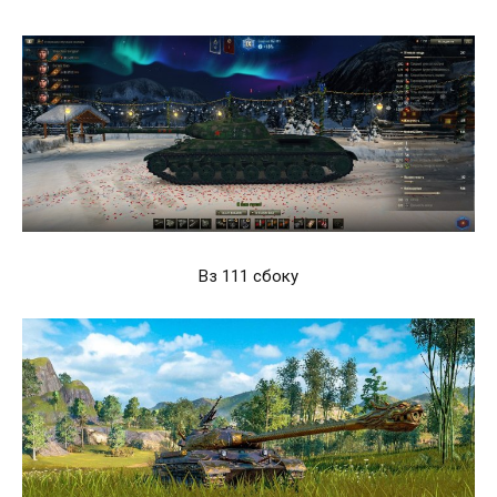
Вз 111 сбоку