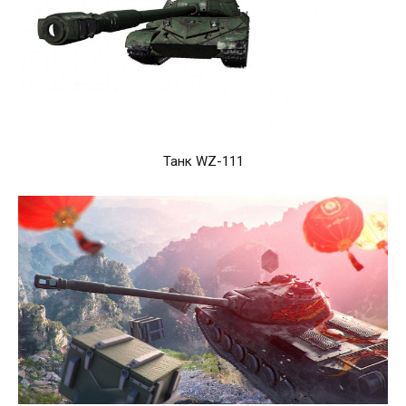
Танк WZ-111