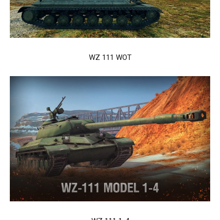
WZ 111 WOT