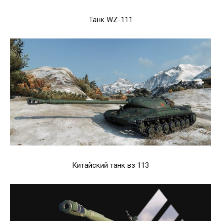
Танк WZ-111
Китайский танк вз 113