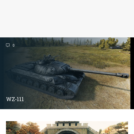
0
WZ-111