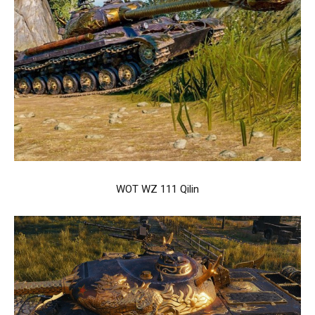
WOT WZ 111 Qilin