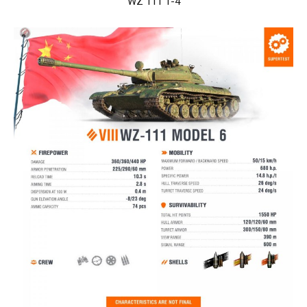
WZ 111 1-4