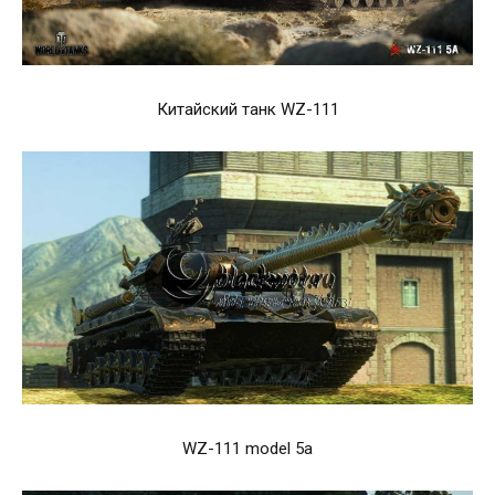
Китайский танк WZ-111
WZ-111 model 5a