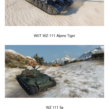
WOT WZ-111 Alpine Tiger
WZ 111 5a