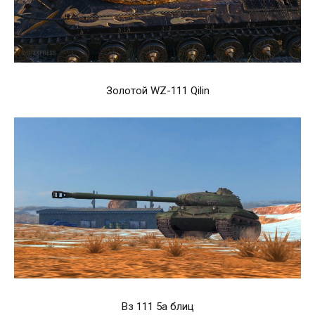
Золотой WZ-111 Qilin
Вз 111 5а блиц