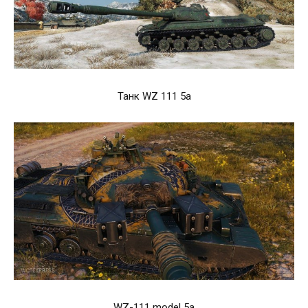
Танк WZ 111 5a
WZ-111 model 5a