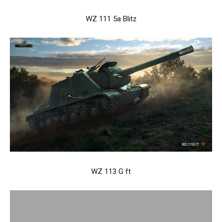
WZ 111 5a Blitz
WZ 113 G ft