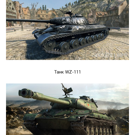
Танк WZ-111