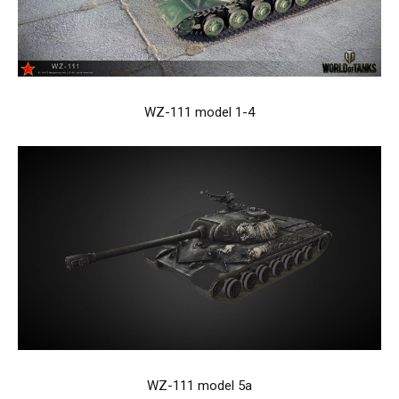
WZ-111 model 1-4
WZ-111 model 5a