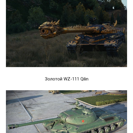
Золотой WZ-111 Qilin