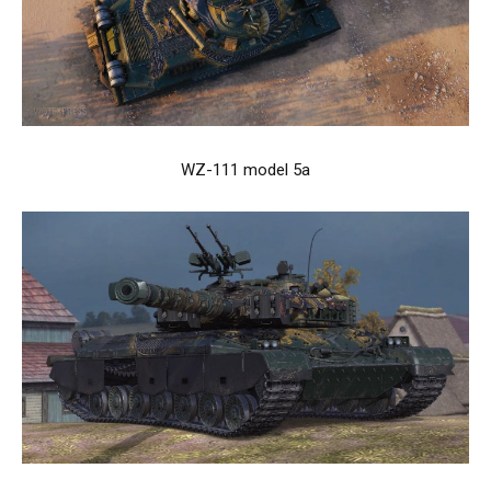
WZ-111 model 5a