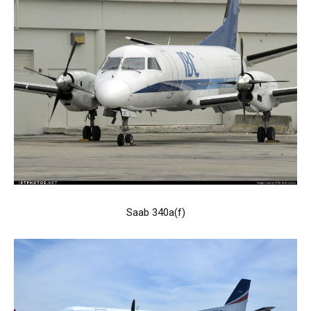
Saab 340a(f)