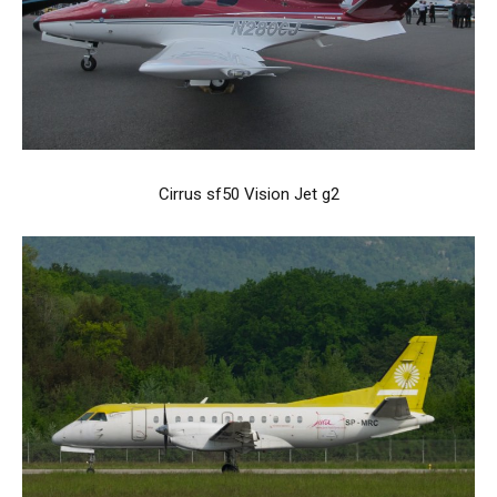
Cirrus sf50 Vision Jet g2