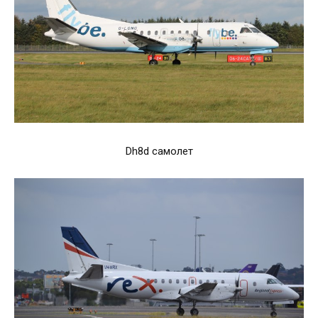
Dh8d самолет