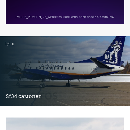
0
Sf34 самолет