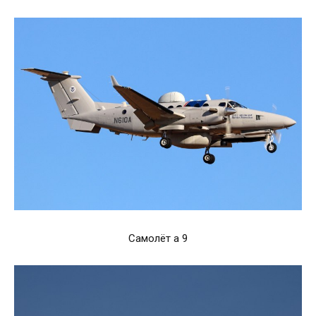
Самолёт а 9