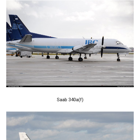
Saab 340a(f)