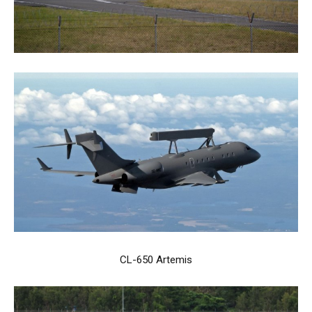
CL-650 Artemis