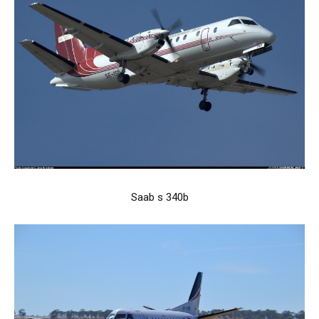
Saab s 340b