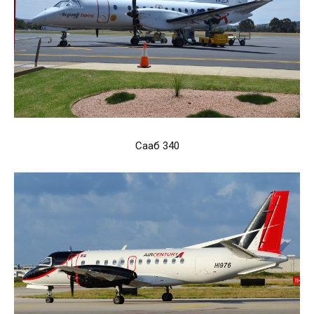
Сааб 340