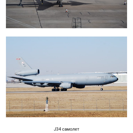
J34 самолет