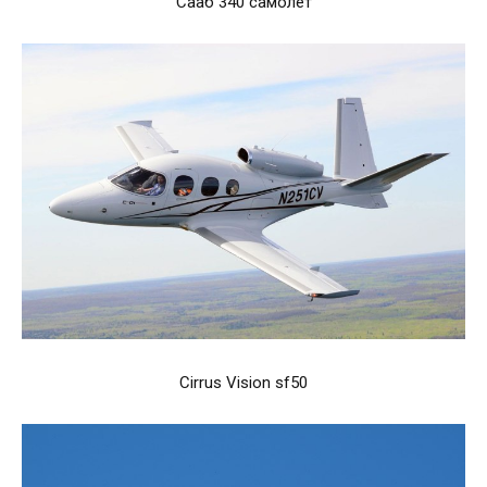
Сааб 340 самолет
Cirrus Vision sf50