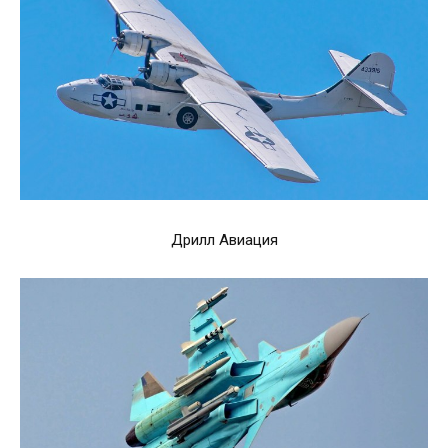
Дрилл Авиация