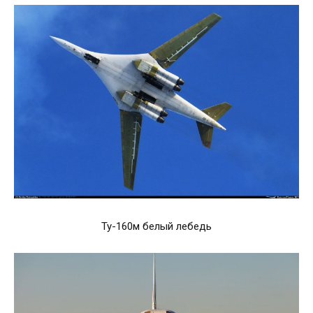
Ту-160м белый лебедь