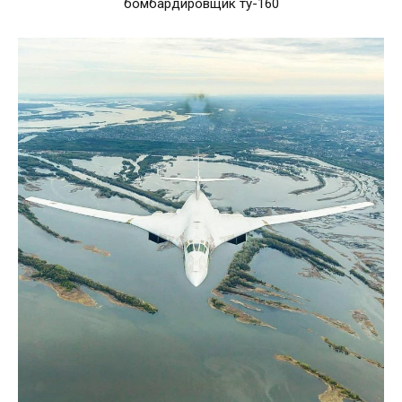
бомбардировщик ту-160