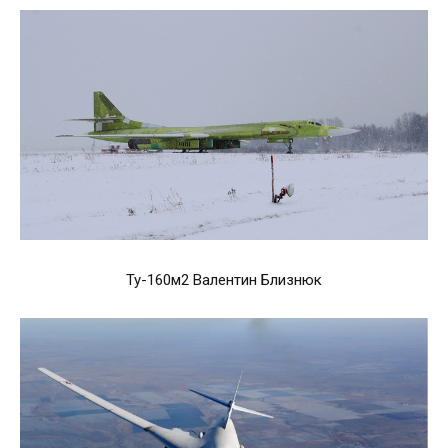
Ту-160м2 Валентин Близнюк