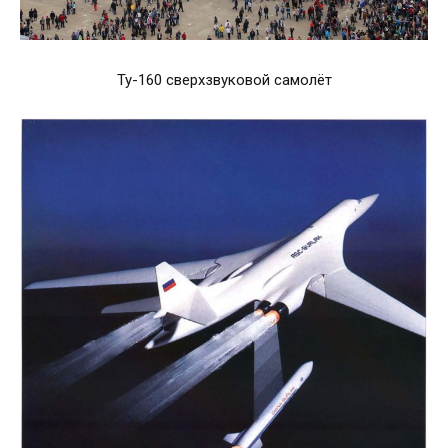
Ту-160 сверхзвуковой самолёт