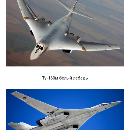
Ту-160м белый лебедь