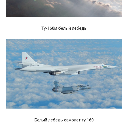
Ту-160м белый лебедь
Белый лебедь самолет ту 160