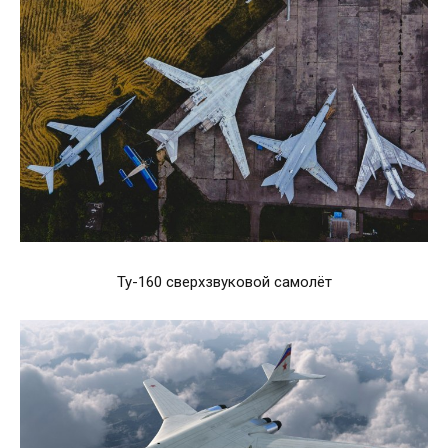
Ту-160 сверхзвуковой самолёт