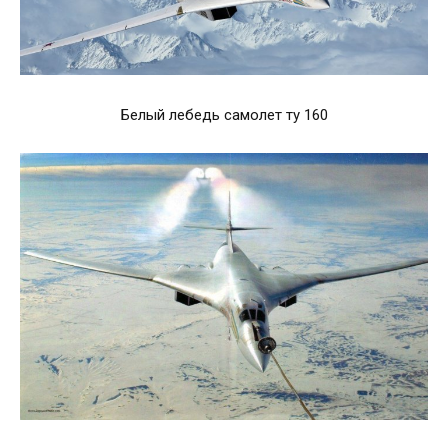
Белый лебедь самолет ту 160