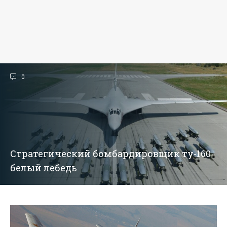
0
Стратегический бомбардировщик ту-160
белый лебедь