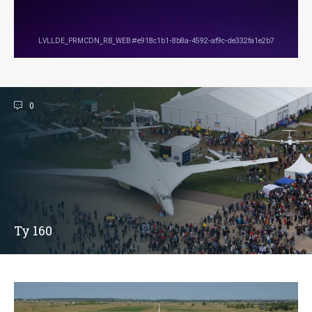
0
Ту 160