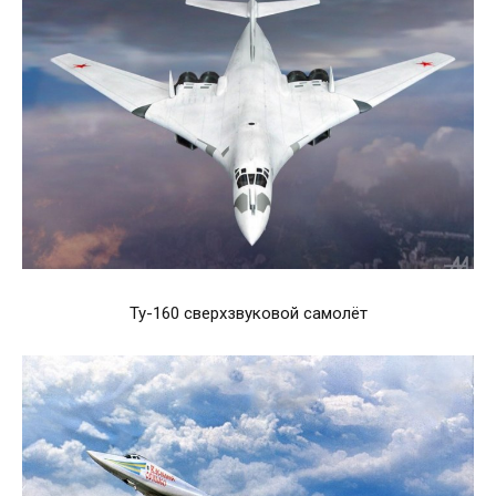
Ту-160 сверхзвуковой самолёт