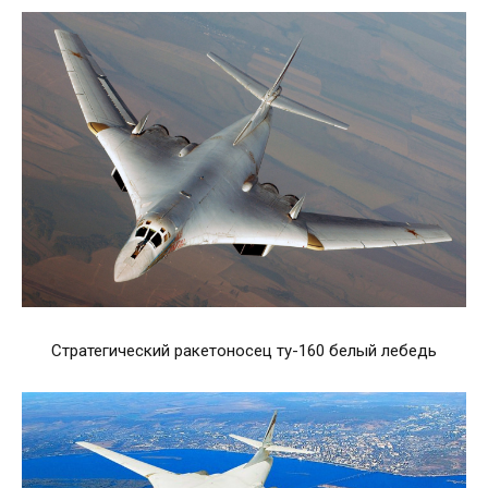
Стратегический ракетоносец ту-160 белый лебедь