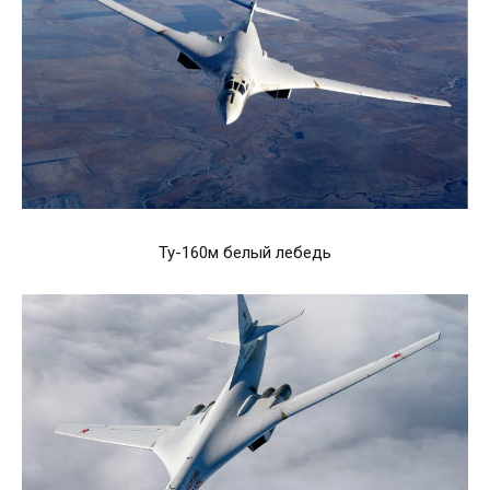
Ту-160м белый лебедь