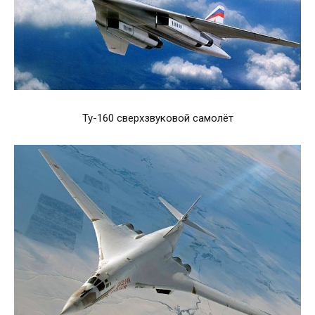
Ту-160 сверхзвуковой самолёт