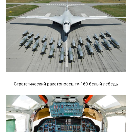
Стратегический ракетоносец ту-160 белый лебедь