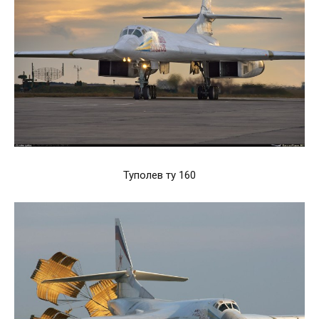
Туполев ту 160