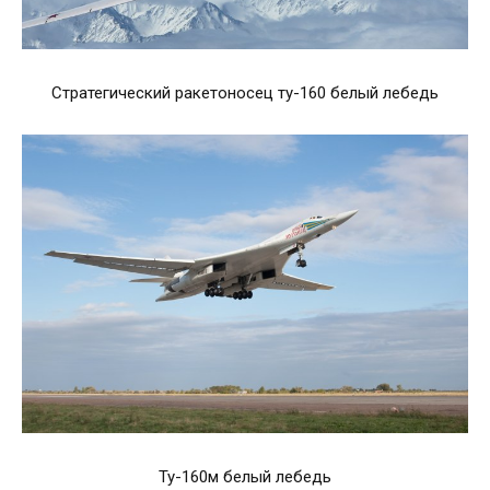
Стратегический ракетоносец ту-160 белый лебедь
Ту-160м белый лебедь