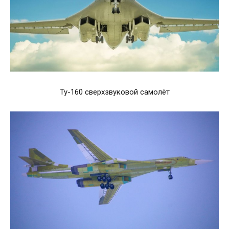
Ту-160 сверхзвуковой самолёт