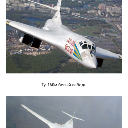
Ту-160м белый лебедь