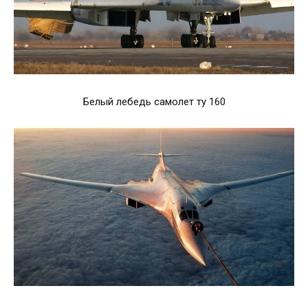
Белый лебедь самолет ту 160