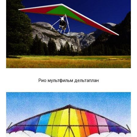
Рио мультфильм дельтаплан