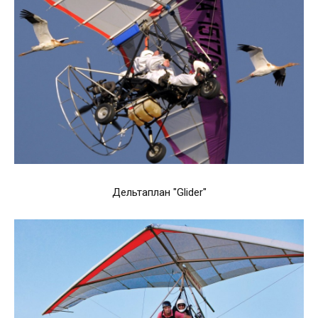
Дельтаплан "Glider"