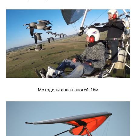
Мотодельтаплан апогей-16м