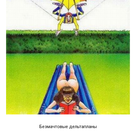
Безмачтовые дельтапланы