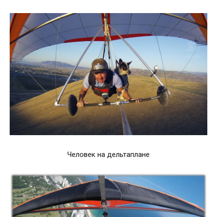
Человек на дельтаплане