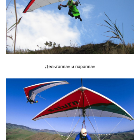
Дельтаплан и параплан