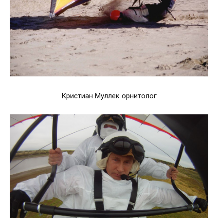
Кристиан Муллек орнитолог