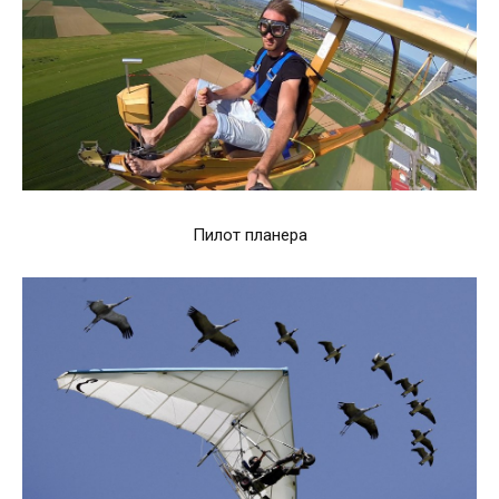
Пилот планера