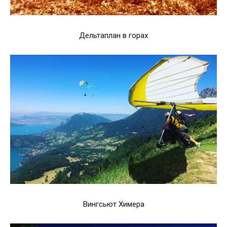
Дельтаплан в горах
Вингсьют Химера