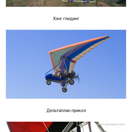
Хэнг глидинг
Дельтаплан прикол