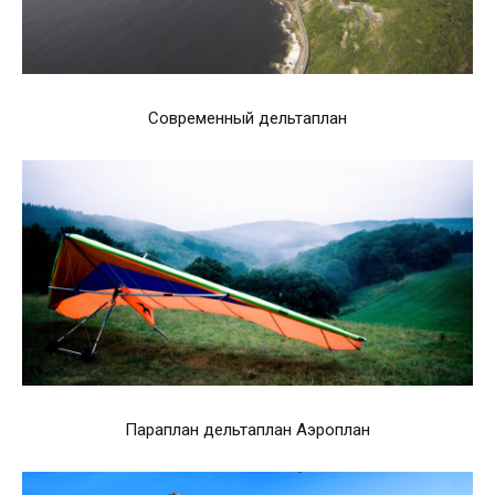
Современный дельтаплан
Параплан дельтаплан Аэроплан