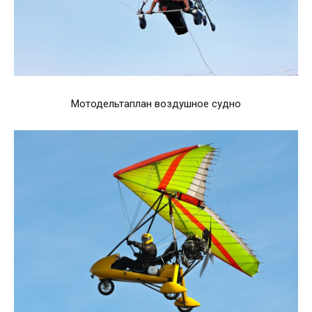
Мотодельтаплан воздушное судно