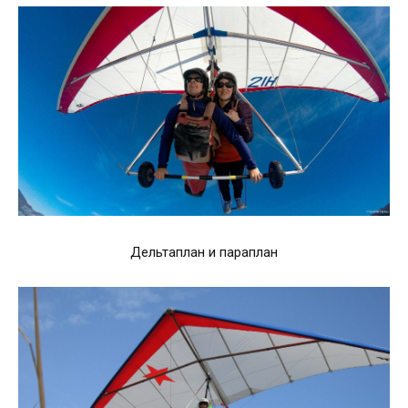
Дельтаплан и параплан