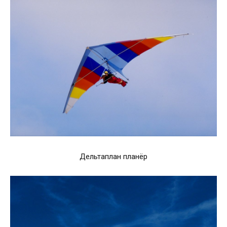
Дельтаплан планёр