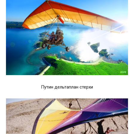
Путин дельтаплан стерхи