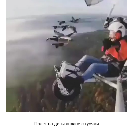
Полет на дельтаплане с гусями