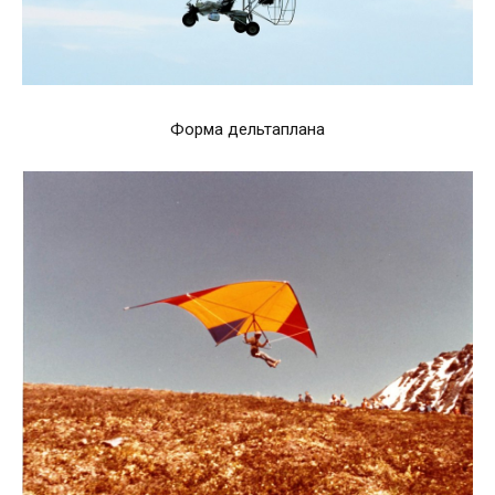
Форма дельтаплана