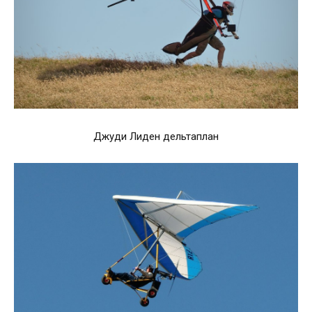
Джуди Лиден дельтаплан