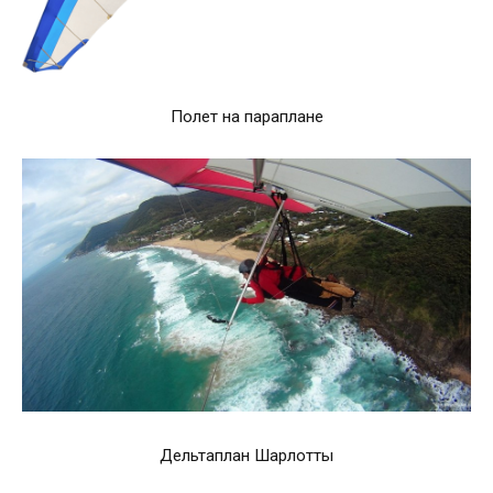
Полет на параплане
Дельтаплан Шарлотты