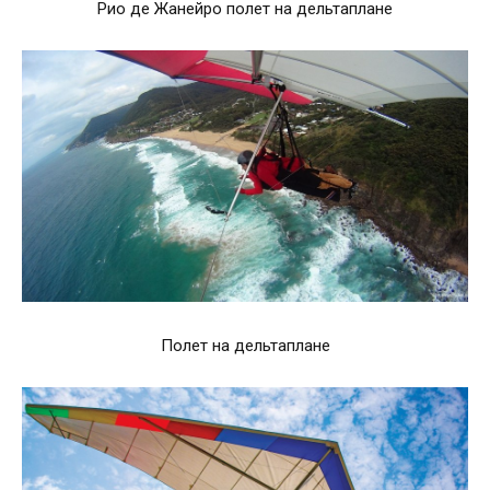
Рио де Жанейро полет на дельтаплане
Полет на дельтаплане