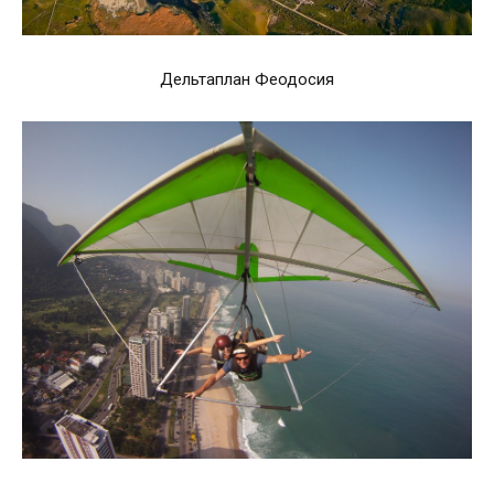
Дельтаплан Феодосия