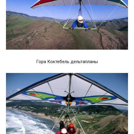
Гора Коктебель дельтапланы