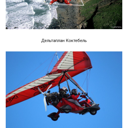
Дельтаплан Коктебель