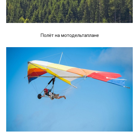
Полёт на мотодельтаплане