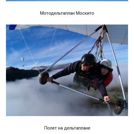
Мотодельтаплан Москито
Полет на дельтаплане