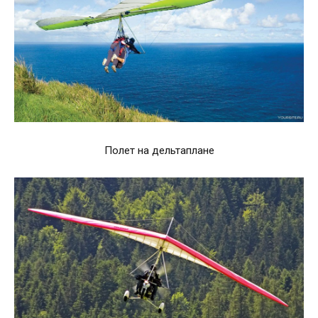
Полет на дельтаплане