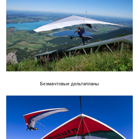
Безмачтовые дельтапланы