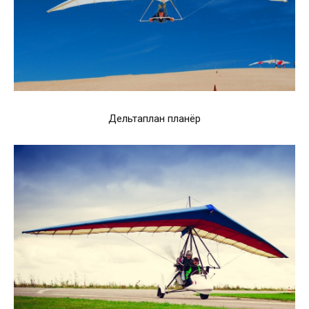
Дельтаплан планёр