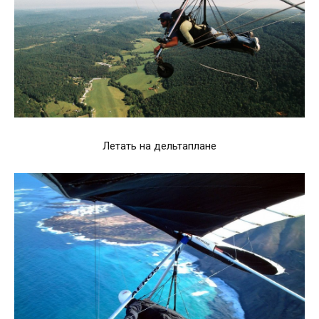
Летать на дельтаплане