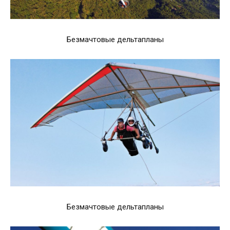
Безмачтовые дельтапланы
Безмачтовые дельтапланы