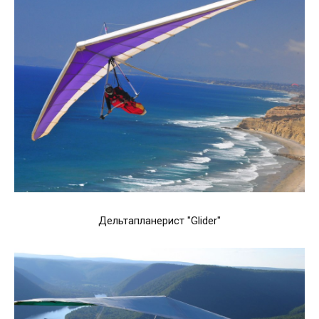
Дельтапланерист "Glider"