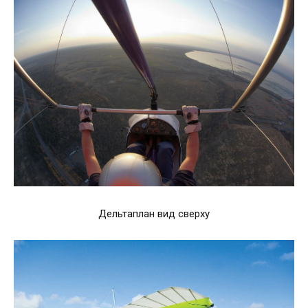
Дельтаплан вид сверху