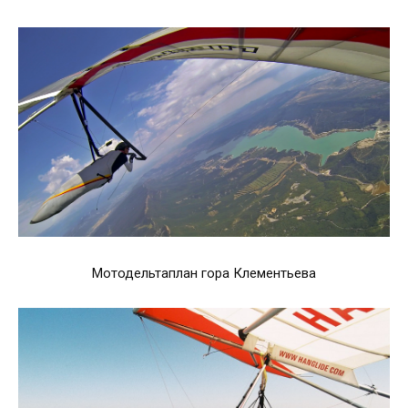
Мотодельтаплан гора Клементьева