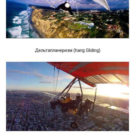
Дельтапланеризм (hang Gliding)