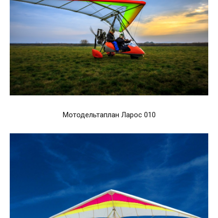
Мотодельтаплан Ларос 010