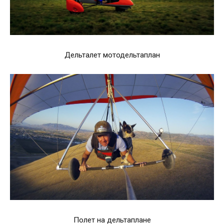
Дельталет мотодельтаплан
Полет на дельтаплане