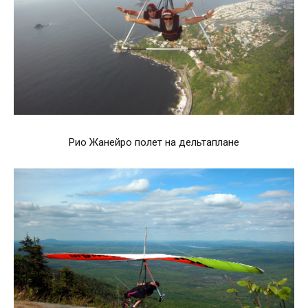
Рио Жанейро полет на дельтаплане