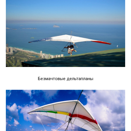
Безмачтовые дельтапланы